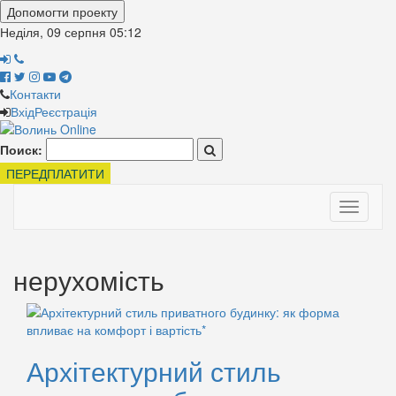
Допомогти проекту
Неділя, 09 серпня
05:12
Контакти
Вхід
Реєстрація
Поиск:
ПЕРЕДПЛАТИТИ
Toggle
navigati
нерухомість
Архітектурний стиль