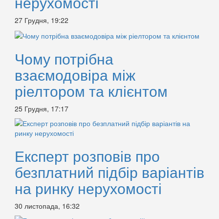
нерухомості
27 Грудня, 19:22
Чому потрібна
взаємодовіра між
ріелтором та клієнтом
25 Грудня, 17:17
Експерт розповів про
безплатний підбір варіантів
на ринку нерухомості
30 листопада, 16:32