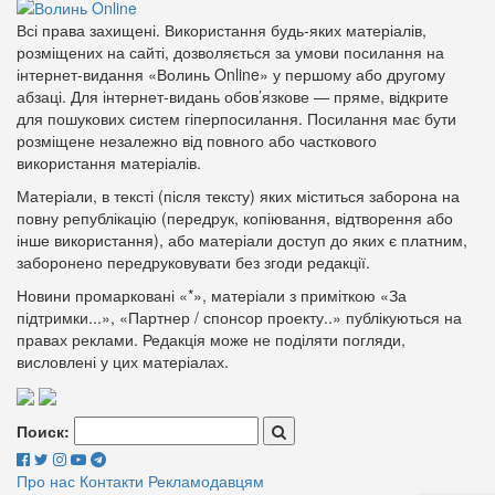
Всі права захищені. Використання будь-яких матеріалів,
розміщених на сайті, дозволяється за умови посилання на
інтернет-видання «Волинь Online» у першому або другому
абзаці. Для інтернет-видань обов’язкове — пряме, відкрите
для пошукових систем гіперпосилання. Посилання має бути
розміщене незалежно від повного або часткового
використання матеріалів.
Матеріали, в тексті (після тексту) яких міститься заборона на
повну републікацію (передрук, копіювання, відтворення або
інше використання), або матеріали доступ до яких є платним,
заборонено передруковувати без згоди редакції.
Новини промарковані «*», матеріали з приміткою «За
підтримки...», «Партнер / спонсор проекту..» публікуються на
правах реклами. Редакція може не поділяти погляди,
висловлені у цих матеріалах.
Поиск:
Про нас
Контакти
Рекламодавцям