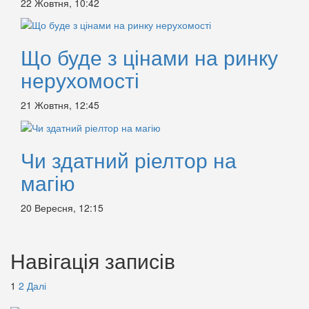
22 Жовтня, 10:42
Що буде з цінами на ринку
нерухомості
21 Жовтня, 12:45
Чи здатний ріелтор на
магію
20 Вересня, 12:15
Навігація записів
1
2
Далі