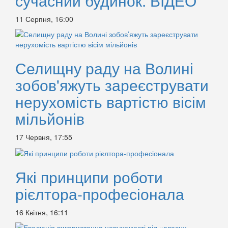
сучасний будинок. ВІДЕО
11 Серпня, 16:00
Селищну раду на Волині
зобов'яжуть зареєструвати
нерухомість вартістю вісім
мільйонів
17 Червня, 17:55
Які принципи роботи
рієлтора-професіонала
16 Квітня, 16:11