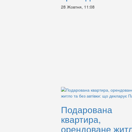
28 Жовтня, 11:08
Подарована
квартира,
орендоване жит