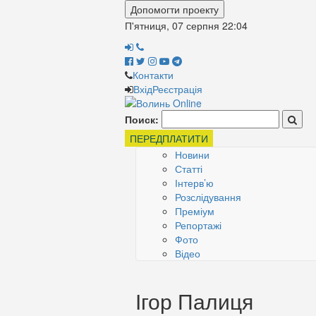
Допомогти проекту
П'ятниця, 07 серпня
22:04
Контакти
Вхід
Реєстрація
Поиск:
ПЕРЕДПЛАТИТИ
Новини
Статті
Інтерв’ю
Розслідування
Преміум
Репортажі
Фото
Відео
Ігор Палиця