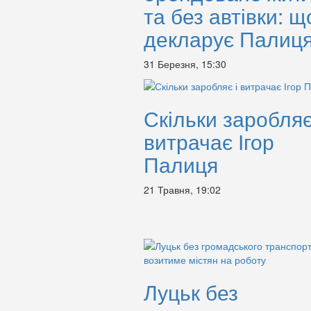
та без автівки: щ
декларує Палиц
31 Березня, 15:30
Скільки заробляє
витрачає Ігор
Палиця
21 Травня, 19:02
Луцьк без