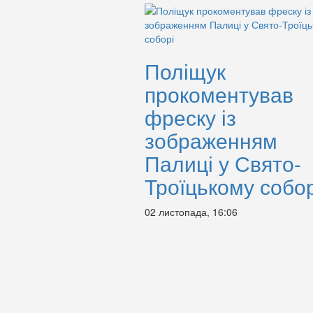
Поліщук
прокоментував
фреску із
зображенням
Палиці у Свято-
Троїцькому собор
02 листопада, 16:06