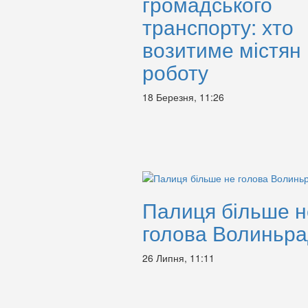
громадського
транспорту: хто
возитиме містян
роботу
18 Березня, 11:26
Палиця більше н
голова Волиньр
26 Липня, 11:11