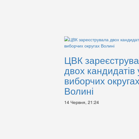
ЦВК зареєструв
двох кандидатів 
виборчих округа
Волині
14 Червня, 21:24