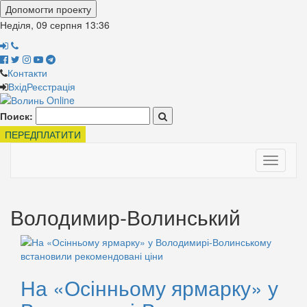
Допомогти проекту
Неділя, 09 серпня
13:36
Контакти
Вхід
Реєстрація
Поиск:
ПЕРЕДПЛАТИТИ
Toggle
navigati
Володимир-Волинський
На «Осінньому ярмарку» у