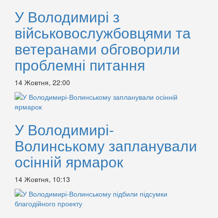
У Володимирі з
військовослужбовцями та
ветеранами обговорили
проблемні питання
14 Жовтня, 22:00
У Володимирі-
Волинському запланували
осінній ярмарок
14 Жовтня, 10:13