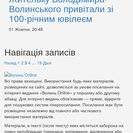
Волинського привітали зі
100-річним ювілеєм
01 Жовтня, 20:48
Навігація записів
Назад
1
2
3
4
…
19
Далі
Всі права захищені. Використання будь-яких матеріалів,
розміщених на сайті, дозволяється за умови посилання на
інтернет-видання «Волинь Online» у першому або другому
абзаці. Для інтернет-видань обов’язкове — пряме, відкрите
для пошукових систем гіперпосилання. Посилання має бути
розміщене незалежно від повного або часткового
використання матеріалів.
Матеріали, в тексті (після тексту) яких міститься заборона на
повну републікацію (передрук, копіювання, відтворення або