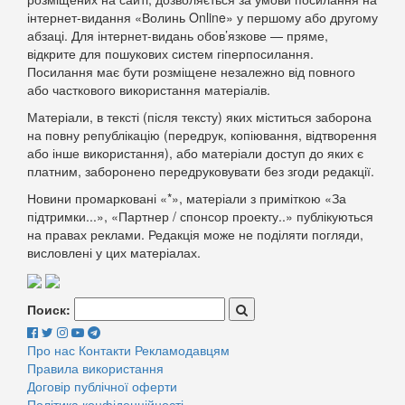
інтернет-видання «Волинь Online» у першому або другому
абзаці. Для інтернет-видань обов’язкове — пряме,
відкрите для пошукових систем гіперпосилання.
Посилання має бути розміщене незалежно від повного
або часткового використання матеріалів.
Матеріали, в тексті (після тексту) яких міститься заборона
на повну републікацію (передрук, копіювання, відтворення
або інше використання), або матеріали доступ до яких є
платним, заборонено передруковувати без згоди редакції.
Новини промарковані «*», матеріали з приміткою «За
підтримки...», «Партнер / спонсор проекту..» публікуються
на правах реклами. Редакція може не поділяти погляди,
висловлені у цих матеріалах.
Поиск:
Про нас
Контакти
Рекламодавцям
Правила використання
Договір публічної оферти
Політика конфіденційності