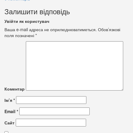
Залишити відповідь
Увійти як користувач
Ваша e-mail адреса не оприлюднюватиметься.
Обов’язкові
поля позначені
*
Коментар
Ім’я
*
Email
*
Сайт