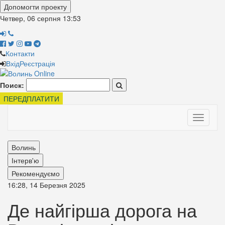
Допомогти проекту
Четвер, 06 серпня
13:53
Контакти
Вхід
Реєстрація
Поиск:
ПЕРЕДПЛАТИТИ
Toggle
navigati
Волинь
Інтерв'ю
Рекомендуємо
16:28, 14 Березня 2025
Де найгірша дорога на