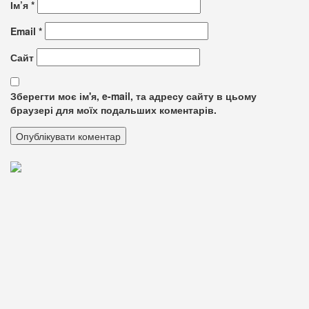
Ім’я
*
Email
*
Сайт
Зберегти моє ім'я, e-mail, та адресу сайту в цьому
браузері для моїх подальших коментарів.