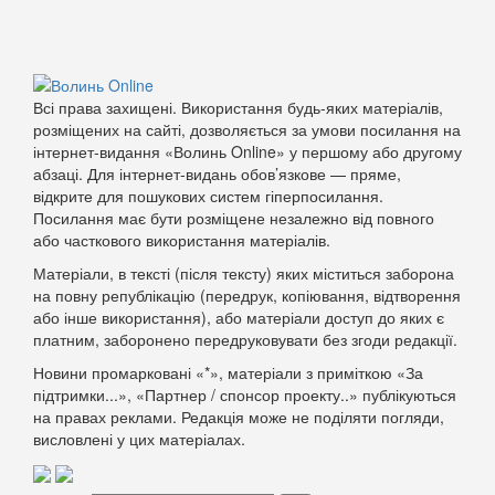
Всі права захищені. Використання будь-яких матеріалів,
розміщених на сайті, дозволяється за умови посилання на
інтернет-видання «Волинь Online» у першому або другому
абзаці. Для інтернет-видань обов’язкове — пряме,
відкрите для пошукових систем гіперпосилання.
Посилання має бути розміщене незалежно від повного
або часткового використання матеріалів.
Матеріали, в тексті (після тексту) яких міститься заборона
на повну републікацію (передрук, копіювання, відтворення
або інше використання), або матеріали доступ до яких є
платним, заборонено передруковувати без згоди редакції.
Новини промарковані «*», матеріали з приміткою «За
підтримки...», «Партнер / спонсор проекту..» публікуються
на правах реклами. Редакція може не поділяти погляди,
висловлені у цих матеріалах.