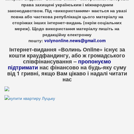
права захищені українським і міжнародним
законодавством. Під «використанням» мається на увазі
повна або часткова републікація цього матеріалу на
сторінках інших інтернет-видань (окрім соціальних
мереж). Щодо використання матеріалу пишіть на
редакційну електронну
пошту:
volynonline.news@gmail.com
Інтернет-видання «Волинь Оnline» існує за
кошти краудфандингу, або ж громадського
співфінансування –
пропонуємо
підтримати
нас фінансово на будь-яку суму
від 1 гривні, якщо Вам цікаво і надалі читати
нас