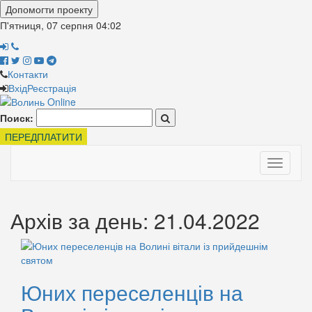
Допомогти проекту
П'ятниця, 07 серпня
04:02
Контакти
Вхід
Реєстрація
Поиск:
ПЕРЕДПЛАТИТИ
Toggle
navigati
Архів за день: 21.04.2022
Юних переселенців на