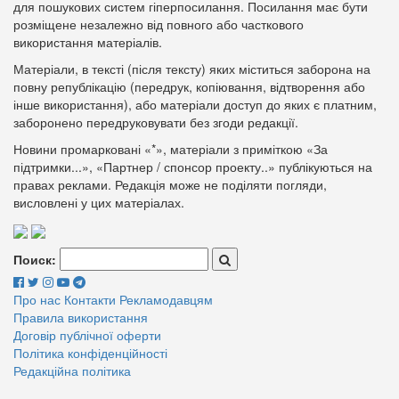
для пошукових систем гіперпосилання. Посилання має бути
розміщене незалежно від повного або часткового
використання матеріалів.
Матеріали, в тексті (після тексту) яких міститься заборона на
повну републікацію (передрук, копіювання, відтворення або
інше використання), або матеріали доступ до яких є платним,
заборонено передруковувати без згоди редакції.
Новини промарковані «*», матеріали з приміткою «За
підтримки...», «Партнер / спонсор проекту..» публікуються на
правах реклами. Редакція може не поділяти погляди,
висловлені у цих матеріалах.
Поиск:
Про нас
Контакти
Рекламодавцям
Правила використання
Договір публічної оферти
Політика конфіденційності
Редакційна політика