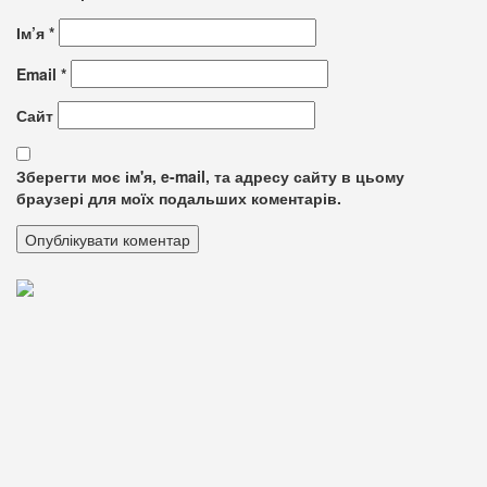
Ім’я
*
Email
*
Сайт
Зберегти моє ім'я, e-mail, та адресу сайту в цьому
браузері для моїх подальших коментарів.