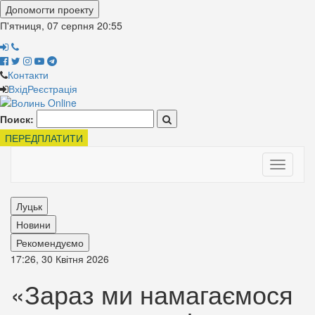
Допомогти проекту
П'ятниця, 07 серпня
20:55
Контакти
Вхід
Реєстрація
Поиск:
ПЕРЕДПЛАТИТИ
Toggle
navigati
Луцьк
Новини
Рекомендуємо
17:26, 30 Квітня 2026
«Зараз ми намагаємося