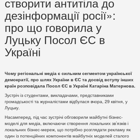
створити антитіла до
дезінформації росії»:
про що говорила у
Луцьку Посол ЄС в
Україні
Чому регіональні медіа є сильним сегментом української
демократії, про шлях України в ЄС та досвід вступу інших
країн розповідала Посол ЄС в Україні Катаріна Матернова.
Зустріч із студентами, викладачами, представниками
громадськості та журналістами відбулася вчора, 29 квітня, у
Луцьку.
Насамперед, під час зустрічі обговорили майбутні бізнес-
моделі для медіа, включаючи створення локальних зв’язків і
локальних бізнес-мереж, що потрібно розглядати рекламу як
один із потенційних компонентів майбутніх моделей сталого