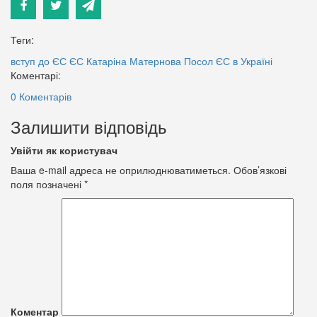
Теги:
вступ до ЄС
ЄС
Катаріна Матернова
Посол ЄС в Україні
Коментарі:
0 Коментарів
Залишити відповідь
Увійти як користувач
Ваша e-mail адреса не оприлюднюватиметься.
Обов’язкові
поля позначені
*
Коментар