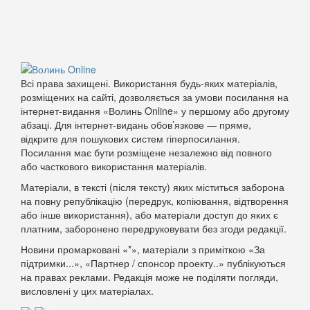
Всі права захищені. Використання будь-яких матеріалів,
розміщених на сайті, дозволяється за умови посилання на
інтернет-видання «Волинь Online» у першому або другому
абзаці. Для інтернет-видань обов’язкове — пряме,
відкрите для пошукових систем гіперпосилання.
Посилання має бути розміщене незалежно від повного
або часткового використання матеріалів.
Матеріали, в тексті (після тексту) яких міститься заборона
на повну републікацію (передрук, копіювання, відтворення
або інше використання), або матеріали доступ до яких є
платним, заборонено передруковувати без згоди редакції.
Новини промарковані «*», матеріали з приміткою «За
підтримки...», «Партнер / спонсор проекту..» публікуються
на правах реклами. Редакція може не поділяти погляди,
висловлені у цих матеріалах.