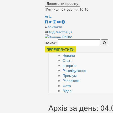
Допомогти проекту
П'ятниця, 07 серпня
10:10
Контакти
Вхід
Реєстрація
Поиск:
ПЕРЕДПЛАТИТИ
Новини
Статті
Інтерв’ю
Розслідування
Преміум
Репортажі
Фото
Відео
Архів за день: 04