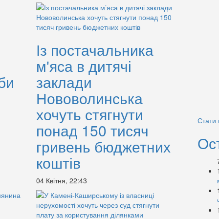
Із постачальника
м'яса в дитячі
би
заклади
Нововолинська
хочуть стягнути
Стати
понад 150 тисяч
Ос
гривень бюджетних
коштів
04 Квітня, 22:43