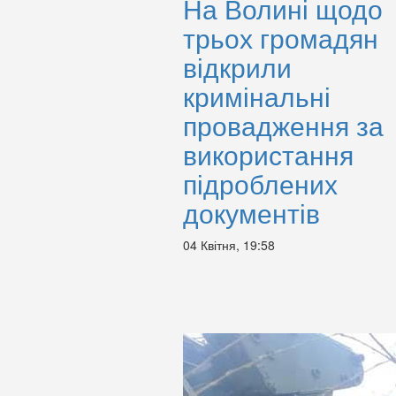
На Волині щодо
трьох громадян
відкрили
кримінальні
провадження за
використання
підроблених
документів
04 Квітня, 19:58