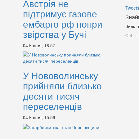
Австрія не
Tweets
підтримує газове
Знай
ембарго рф попри
Виділі
звірства у Бучі
Ctrl
04 Квітня, 16:57
У Нововолинську
прийняли близько
десяти тисяч
переселенців
04 Квітня, 15:59