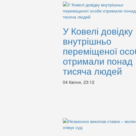
У Ковелі довідку
внутрішньо
переміщеної осо
отримали понад
тисяча людей
04 Квітня, 23:12