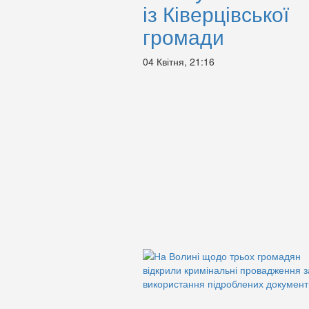
із Ківерцівської
громади
04 Квітня, 21:16