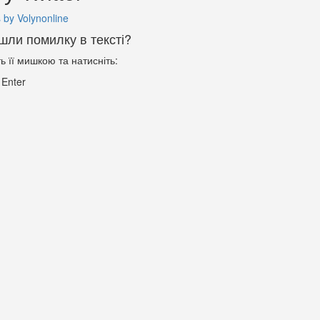
 by Volynonline
шли помилку в тексті?
ть її мишкою та натисніть:
+
Enter