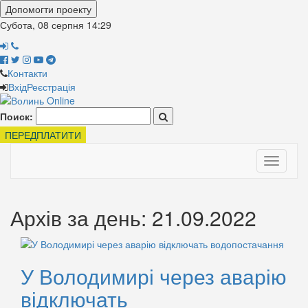
Допомогти проекту
Субота, 08 серпня
14:29
Контакти
Вхід
Реєстрація
Поиск:
ПЕРЕДПЛАТИТИ
Toggle
navigati
Архів за день: 21.09.2022
У Володимирі через аварію
відключать