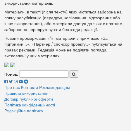
використання матеріалів.
Матеріали, в тексті (після тексту) яких міститься заборона на
повну републікацію (передрук, копіювання, відтворення або
інше використання), або матеріали доступ до яких є платним,
заборонено передруковувати без згоди редакції.
Новини промарковані «*», матеріали з приміткою «За
підтримки...», «Партнер / спонсор проекту..» публікуються на
правах реклами. Редакція може не поділяти погляди,
висловлені у цих матеріалах.
Поиск:
Про нас
Контакти
Рекламодавцям
Правила використання
Договір публічної оферти
Політика конфіденційності
Редакційна політика