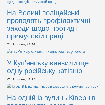
На Волині поліцейські
проводять профілактичні
заходи щодо протидії
примусовій праці
21 Вересня, 21:46
У Куп’янську виявили ще
одну російську катівню
21 Вересня, 21:17
На одній із вулиць Ківерців
завершують ремонт