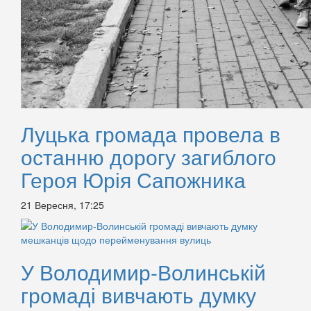
Луцька громада провела в
останню дорогу загиблого
Героя Юрія Сапожника
21 Вересня, 17:25
У Володимир-Волинській
громаді вивчають думку