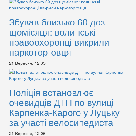
Збував близько 60 доз
щомісяця: волинські
правоохоронці викрили
наркоторговця
21 Вересня, 12:35
Поліція встановлює
очевидців ДТП по вулиці
Карпенка-Карого у Луцьку
за участі велосипедиста
21 Вересня, 12:06