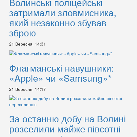
Волинські поліцейські
затримали зловмисника,
який незаконно збував
зброю
21 Вересня, 14:31
Флагманські навушники:
«Apple» чи «Samsung»*
21 Вересня, 14:17
За останню добу на Волині
розселили майже півсотні