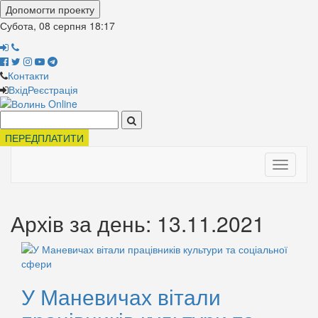
Допомогти проекту
Субота, 08 серпня
18:17
Контакти
Вхід
Реєстрація
Поиск:
ПЕРЕДПЛАТИТИ
Toggle
navigati
Архів за день: 13.11.2021
У Маневичах вітали