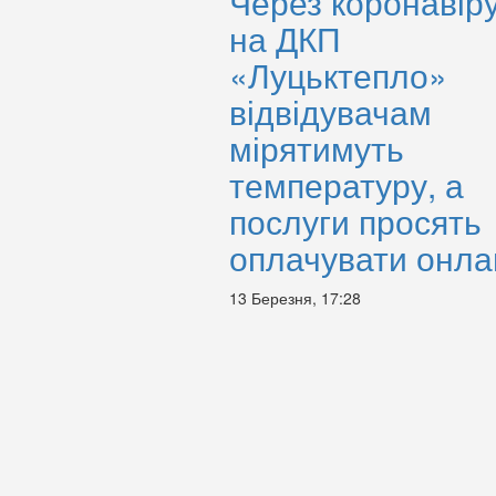
Через коронавір
на ДКП
«Луцьктепло»
відвідувачам
мірятимуть
температуру, а
послуги просять
оплачувати онла
13 Березня, 17:28