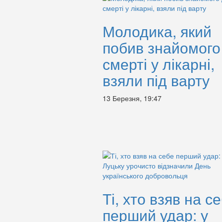
Молодика, який
побив знайомого
смерті у лікарні,
взяли під варту
13 Березня, 19:47
Ті, хто взяв на с
перший удар: у