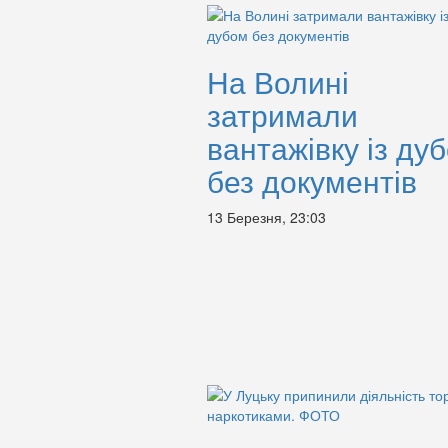
На Волині
затримали
вантажівку із ду
без документів
13 Березня, 23:03