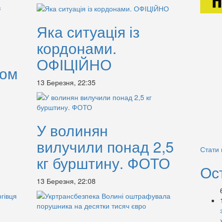
Яка ситуація із
кордонами.
ОФІЦІЙНО
бом
13 Березня, 22:35
У волинян
вилучили понад 2,5
Стати
кг бурштину. ФОТО
Ос
13 Березня, 22:08