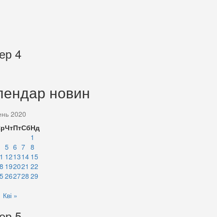
ер 4
лендар новин
ень 2020
Ср
Чт
Пт
Сб
Нд
1
5
6
7
8
1
12
13
14
15
8
19
20
21
22
5
26
27
28
29
Кві »
ер 5