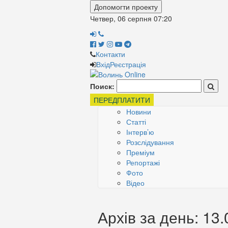
Допомогти проекту
Четвер, 06 серпня
07:21
Контакти
Вхід
Реєстрація
Поиск:
ПЕРЕДПЛАТИТИ
Новини
Статті
Інтерв’ю
Розслідування
Преміум
Репортажі
Фото
Відео
Архів за день: 13