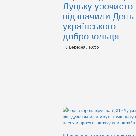
Луцьку урочисто
відзначили День
українського
добровольця
13 Березня, 18:55