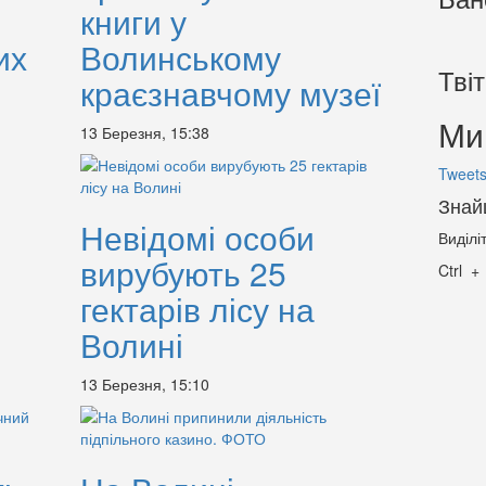
книги у
их
Волинському
Тві
краєзнавчому музеї
Ми 
13 Березня, 15:38
Tweets
Знай
Невідомі особи
Виділі
вирубують 25
Ctrl
гектарів лісу на
Волині
13 Березня, 15:10