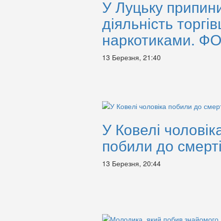
У Луцьку припин
діяльність торгів
наркотиками. Ф
13 Березня, 21:40
У Ковелі чоловік
побили до смерт
13 Березня, 20:44