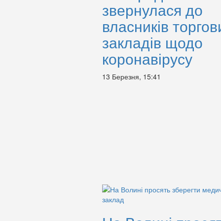
звернулася до
власників торгов
закладів щодо
коронавірусу
13 Березня, 15:41