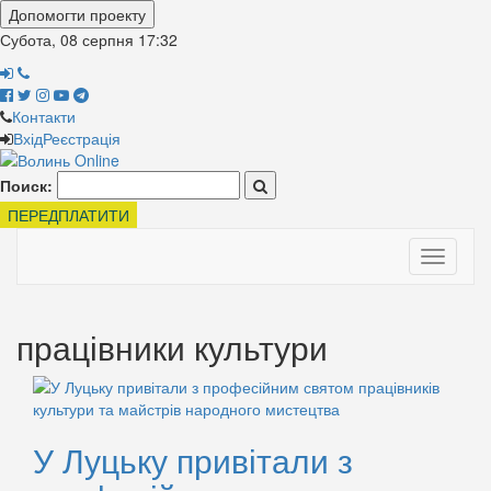
Допомогти проекту
Субота, 08 серпня
17:32
Контакти
Вхід
Реєстрація
Поиск:
ПЕРЕДПЛАТИТИ
Toggle
navigati
працівники культури
У Луцьку привітали з