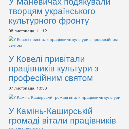
У Маневичах подякували
творцям українського
культурного фронту
08 листопада, 11:12
У Ковелі привітали
працівників культури з
професійним святом
07 листопада, 13:33
У Камінь-Каширській
громаді вітали працівників