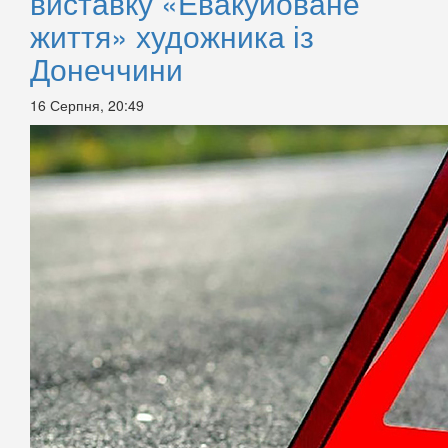
виставку «Евакуйоване
життя» художника із
Донеччини
16 Серпня, 20:49