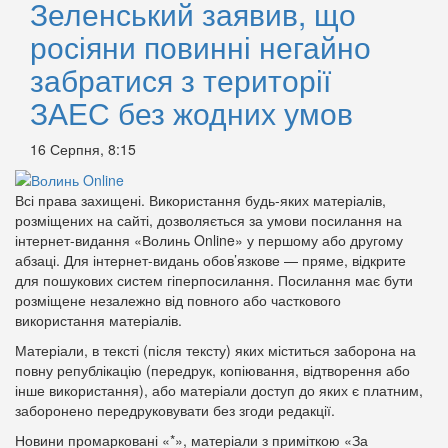
Зеленський заявив, що
росіяни повинні негайно
забратися з території
ЗАЕС без жодних умов
16 Серпня, 8:15
Всі права захищені. Використання будь-яких матеріалів,
розміщених на сайті, дозволяється за умови посилання на
інтернет-видання «Волинь Online» у першому або другому
абзаці. Для інтернет-видань обов’язкове — пряме, відкрите
для пошукових систем гіперпосилання. Посилання має бути
розміщене незалежно від повного або часткового
використання матеріалів.
Матеріали, в тексті (після тексту) яких міститься заборона на
повну републікацію (передрук, копіювання, відтворення або
інше використання), або матеріали доступ до яких є платним,
заборонено передруковувати без згоди редакції.
Новини промарковані «*», матеріали з приміткою «За