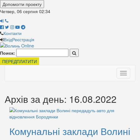
Допомогти проекту
Четвер, 06 серпня
02:34
Контакти
Вхід
Реєстрація
Поиск:
ПЕРЕДПЛАТИТИ
Toggle
navigati
Архів за день: 16.08.2022
Комунальні заклади Волині