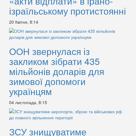
«акти відплати» в ірано-
ізраїльському протистоянні
20 Квітня, 8:14
ООН звернулася із
закликом зібрати 435
мільйонів доларів для
зимової допомоги
українцям
04 листопада, 8:15
ЗСУ знищуватиме