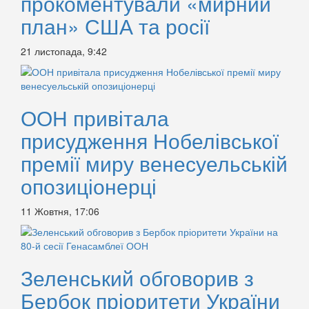
прокоментували «мирний
план» США та росії
21 листопада, 9:42
ООН привітала
присудження Нобелівської
премії миру венесуельській
опозиціонерці
11 Жовтня, 17:06
Зеленський обговорив з
Бербок пріоритети України