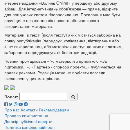
інтернет-видання «Волинь Online» у першому або другому
абзаці. Для інтернет-видань обов’язкове — пряме, відкрите
для пошукових систем гіперпосилання. Посилання має бути
розміщене незалежно від повного або часткового
використання матеріалів.
Матеріали, в тексті (після тексту) яких міститься заборона на
повну републікацію (передрук, копіювання, відтворення або
інше використання), або матеріали доступ до яких є платним,
заборонено передруковувати без згоди редакції.
Новини промарковані «*», матеріали з приміткою «За
підтримки...», «Партнер / спонсор проекту..» публікуються на
правах реклами. Редакція може не поділяти погляди,
висловлені у цих матеріалах.
Поиск:
Про нас
Контакти
Рекламодавцям
Правила використання
Договір публічної оферти
Політика конфіденційності