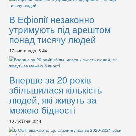
В Ефіопії незаконно
утримують під арештом
понад тисячу людей
17 листопада, 8:44
Вперше за 20 років
збільшилася кількість
людей, які живуть за
межею бідності
18 Жовтня, 8:44