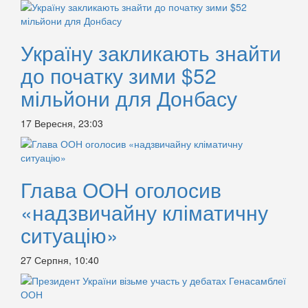
Україну закликають знайти
до початку зими $52
мільйони для Донбасу
17 Вересня, 23:03
Глава ООН оголосив
«надзвичайну кліматичну
ситуацію»
27 Серпня, 10:40