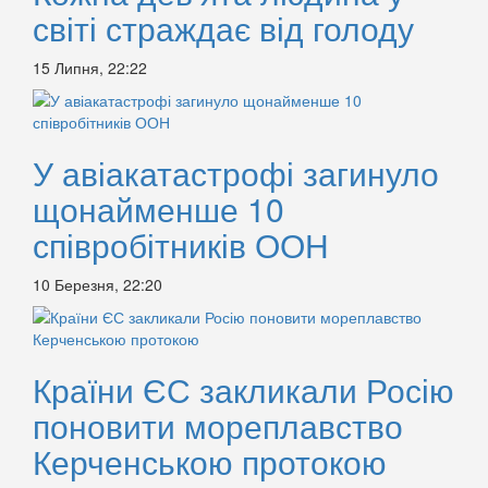
світі страждає від голоду
15 Липня, 22:22
У авіакатастрофі загинуло
щонайменше 10
співробітників ООН
10 Березня, 22:20
Країни ЄС закликали Росію
поновити мореплавство
Керченською протокою