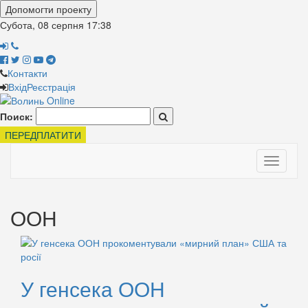
Допомогти проекту
Субота, 08 серпня
17:38
Контакти
Вхід
Реєстрація
Поиск:
ПЕРЕДПЛАТИТИ
Toggle
navigati
ООН
У генсека ООН