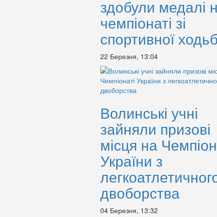
здобули медалі 
чемпіонаті зі
спортивної ходь
22 Березня, 13:04
Волинські учні
зайняли призові
місця на Чемпіон
України з
легкоатлетичног
двоборства
04 Березня, 13:32