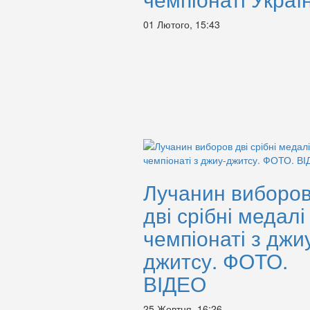
01 Лютого, 15:43
Лучанин виборо
дві срібні медалі
чемпіонаті з джи
джитсу. ФОТО.
ВІДЕО
25 Жовтня, 16:26