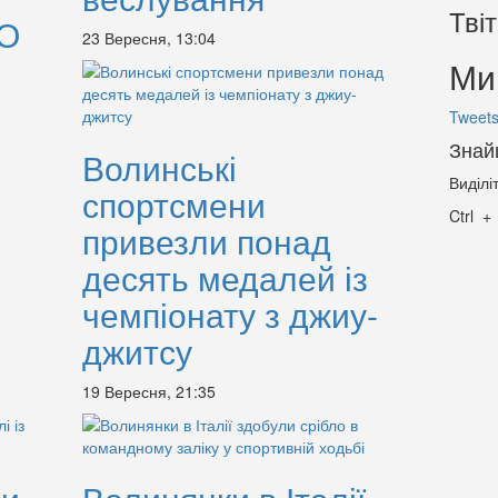
Тві
ТО
23 Вересня, 13:04
Ми 
Tweets
Знай
Волинські
Виділі
спортсмени
Ctrl
привезли понад
десять медалей із
чемпіонату з джиу-
джитсу
19 Вересня, 21:35