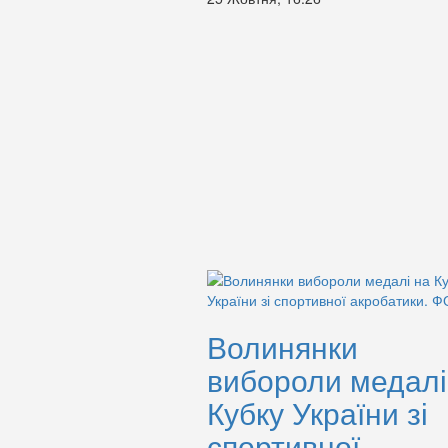
Волинянки
вибороли медалі
Кубку України зі
спортивної