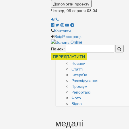
Допомогти проекту
Четвер, 06 серпня
08:04
Контакти
Вхід
Реєстрація
Поиск:
ПЕРЕДПЛАТИТИ
Новини
Статті
Інтерв’ю
Розслідування
Преміум
Репортажі
Фото
Відео
медалі