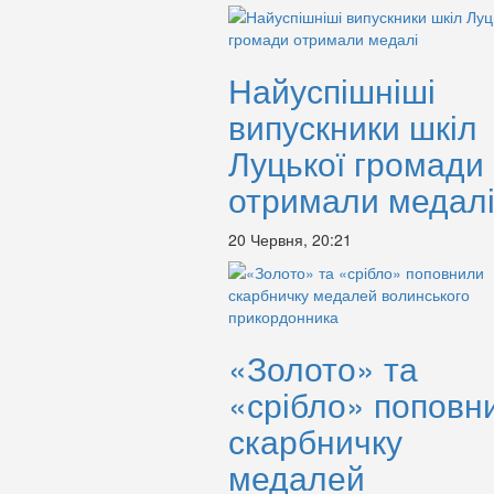
Найуспішніші
випускники шкіл
Луцької громади
отримали медал
20 Червня, 20:21
«Золото» та
«срібло» поповн
скарбничку
медалей