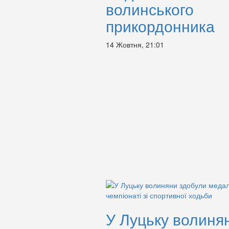
волинського
прикордонника
14 Жовтня, 21:01
У Луцьку волиня