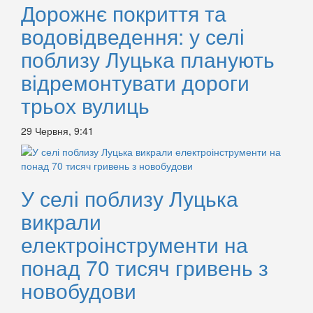
Дорожнє покриття та
водовідведення: у селі
поблизу Луцька планують
відремонтувати дороги
трьох вулиць
29 Червня, 9:41
У селі поблизу Луцька
викрали
електроінструменти на
понад 70 тисяч гривень з
новобудови