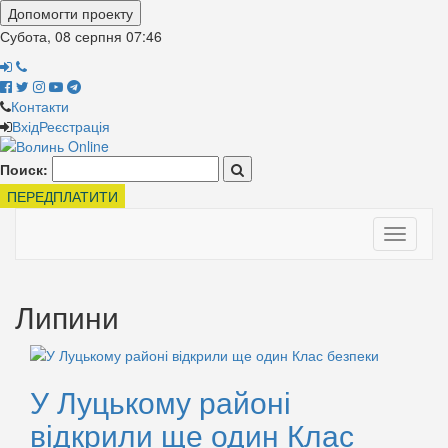
Допомогти проекту
Субота, 08 серпня
07:46
Контакти
Вхід
Реєстрація
Поиск:
ПЕРЕДПЛАТИТИ
Toggle
navigati
Липини
У Луцькому районі
відкрили ще один Клас