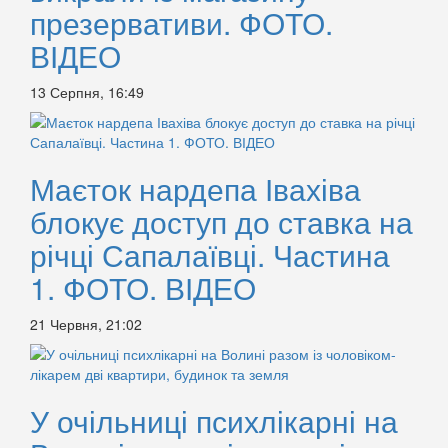
презервативи. ФОТО.
ВІДЕО
13 Серпня, 16:49
Маєток нардепа Івахіва
блокує доступ до ставка на
річці Сапалаївці. Частина
1. ФОТО. ВІДЕО
21 Червня, 21:02
У очільниці психлікарні на