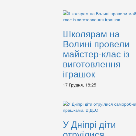
Школярам на
Волині провели
майстер-клас із
виготовлення
іграшок
17 Грудня, 18:25
У Дніпрі діти
отруїлися