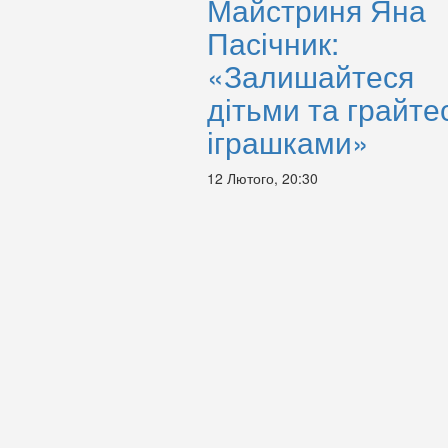
Майстриня Яна
Пасічник:
«Залишайтеся
дітьми та грайте
іграшками»
12 Лютого, 20:30