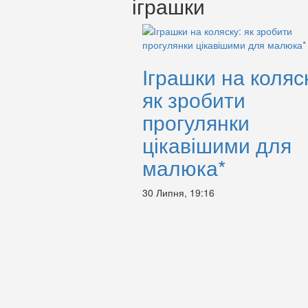
іграшки
Іграшки на коляс
як зробити
прогулянки
цікавішими для
малюка*
30 Липня, 19:16