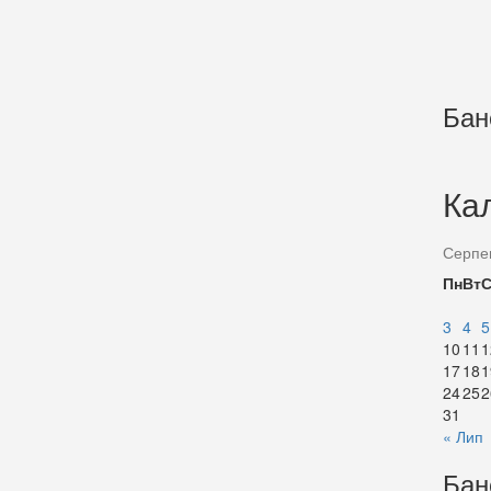
Бан
Ка
Серпе
Пн
Вт
3
4
5
10
11
1
17
18
1
24
25
2
31
« Лип
Бан