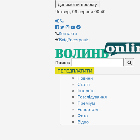
Допомогти проекту
Четвер, 06 серпня
00:40
Контакти
Вхід
Реєстрація
Поиск:
ПЕРЕДПЛАТИТИ
Новини
Статті
Інтерв’ю
Розслідування
Преміум
Репортажі
Фото
Відео