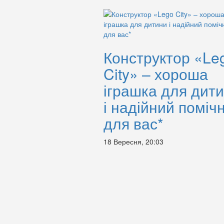
Конструктор «Le
City» – хороша
іграшка для дит
і надійний поміч
для вас*
18 Вересня, 20:03