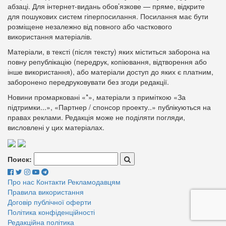
абзаці. Для інтернет-видань обов’язкове — пряме, відкрите
для пошукових систем гіперпосилання. Посилання має бути
розміщене незалежно від повного або часткового
використання матеріалів.
Матеріали, в тексті (після тексту) яких міститься заборона на
повну републікацію (передрук, копіювання, відтворення або
інше використання), або матеріали доступ до яких є платним,
заборонено передруковувати без згоди редакції.
Новини промарковані «*», матеріали з приміткою «За
підтримки...», «Партнер / спонсор проекту..» публікуються на
правах реклами. Редакція може не поділяти погляди,
висловлені у цих матеріалах.
Поиск:
Про нас
Контакти
Рекламодавцям
Правила використання
Договір публічної оферти
Політика конфіденційності
Редакційна політика