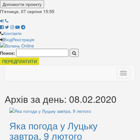
Допомогти проекту
П'ятниця, 07 серпня
15:55
Контакти
Вхід
Реєстрація
Поиск:
ПЕРЕДПЛАТИТИ
Toggle
navigati
Архів за день: 08.02.2020
Яка погода у Луцьку
завтра, 9 лютого