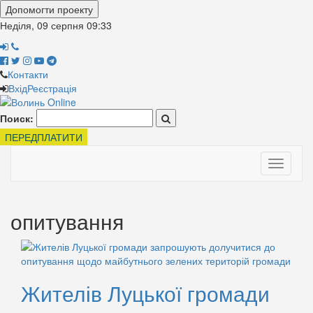
Допомогти проекту
Неділя, 09 серпня
09:33
Контакти
Вхід
Реєстрація
Поиск:
ПЕРЕДПЛАТИТИ
Toggle
navigati
опитування
Жителів Луцької громади