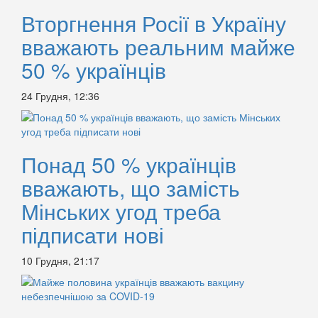
Вторгнення Росії в Україну
вважають реальним майже
50 % українців
24 Грудня, 12:36
Понад 50 % українців
вважають, що замість
Мінських угод треба
підписати нові
10 Грудня, 21:17