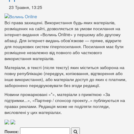
23 Травня, 13:25
Всі права захищені. Використання будь-яких матеріалів,
розміщених на сайті, дозволяється за умови посилання на
інтернет-видання «Волинь Online» у першому або другому
абзаці. Для інтернет-видань обов’язкове — пряме, відкрите
для пошукових систем гіперпосилання. Посилання має бути
розміщене незалежно від повного або часткового
використання матеріалів.
Матеріали, в тексті (після тексту) яких міститься заборона на
повну републікацію (передрук, копіювання, відтворення або
інше використання), або матеріали доступ до яких є платним,
заборонено передруковувати без згоди редакції.
Новини промарковані «*», матеріали з приміткою «За
підтримки...», «Партнер / спонсор проекту..» публікуються на
правах реклами. Редакція може не поділяти погляди,
висловлені у цих матеріалах.
Поиск: