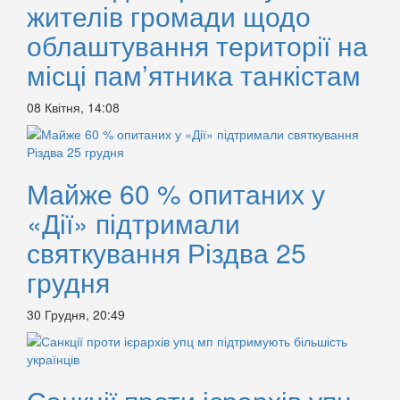
жителів громади щодо
облаштування території на
місці пам’ятника танкістам
08 Квітня, 14:08
Майже 60 % опитаних у
«Дії» підтримали
святкування Різдва 25
грудня
30 Грудня, 20:49