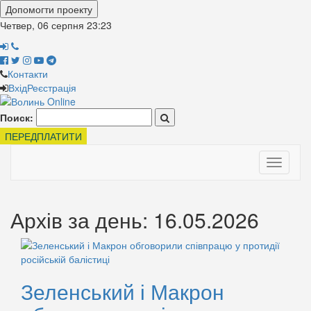
Допомогти проекту
Четвер, 06 серпня
23:24
Контакти
Вхід
Реєстрація
Поиск:
ПЕРЕДПЛАТИТИ
Toggle
navigati
Архів за день: 16.05.2026
Зеленський і Макрон