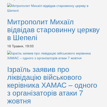
Митрополит Михаїл
відвідав старовинну церкву
в Шепелі
16 Травня, 19:03
Ізраїль заявив про
ліквідацію військового
керівника ХАМАС – одного
з організаторів атаки 7
жовтня