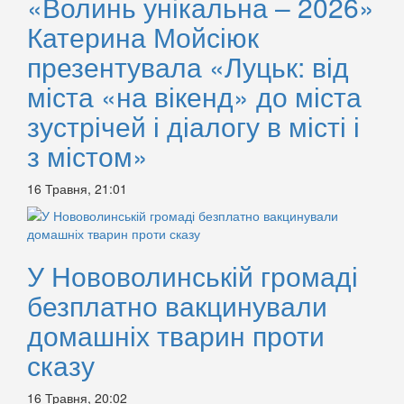
«Волинь унікальна – 2026»
Катерина Мойсіюк
презентувала «Луцьк: від
міста «на вікенд» до міста
зустрічей і діалогу в місті і
з містом»
16 Травня, 21:01
У Нововолинській громаді
безплатно вакцинували
домашніх тварин проти
сказу
16 Травня, 20:02