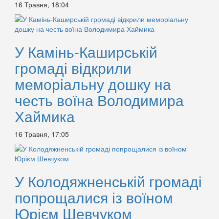
16 Травня, 18:04
У Камінь-Каширській
громаді відкрили
меморіальну дошку на
честь воїна Володимира
Хаймика
16 Травня, 17:05
У Колодяжненській громаді
попрощалися із воїном
Юрієм Шевчуком