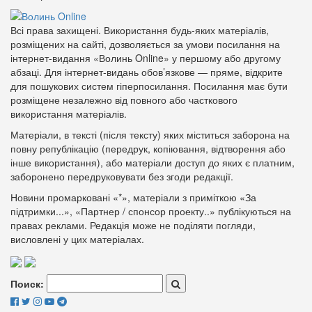
Всі права захищені. Використання будь-яких матеріалів,
розміщених на сайті, дозволяється за умови посилання на
інтернет-видання «Волинь Online» у першому або другому
абзаці. Для інтернет-видань обов’язкове — пряме, відкрите
для пошукових систем гіперпосилання. Посилання має бути
розміщене незалежно від повного або часткового
використання матеріалів.
Матеріали, в тексті (після тексту) яких міститься заборона на
повну републікацію (передрук, копіювання, відтворення або
інше використання), або матеріали доступ до яких є платним,
заборонено передруковувати без згоди редакції.
Новини промарковані «*», матеріали з приміткою «За
підтримки...», «Партнер / спонсор проекту..» публікуються на
правах реклами. Редакція може не поділяти погляди,
висловлені у цих матеріалах.
Поиск: