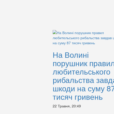
На Волині
порушник прави
любительського
рибальства завд
шкоди на суму 8
тисяч гривень
22 Травня, 20:49