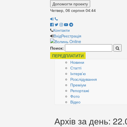
Допомогти проекту
Четвер, 06 серпня
04:44
Контакти
Вхід
Реєстрація
Поиск:
ПЕРЕДПЛАТИТИ
Новини
Статті
Інтерв’ю
Розслідування
Преміум
Репортажі
Фото
Відео
Архів за день: 22