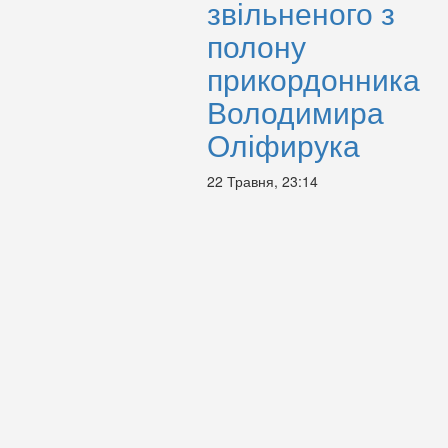
звільненого з
полону
прикордонника
Володимира
Оліфирука
22 Травня, 23:14