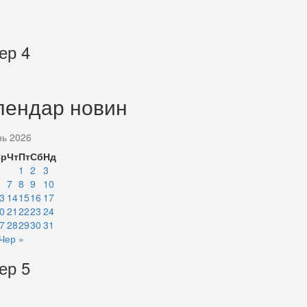
ер 4
лендар новин
нь 2026
Ср
Чт
Пт
Сб
Нд
1
2
3
7
8
9
10
3
14
15
16
17
0
21
22
23
24
7
28
29
30
31
Чер »
ер 5