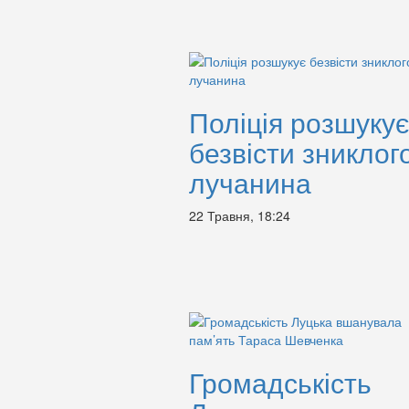
Поліція розшукує
безвісти зниклог
лучанина
22 Травня, 18:24
Громадськість