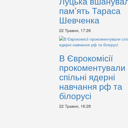
Луцька вшанува
пам’ять Тараса
Шевченка
22 Травня, 17:26
В Єврокомісії
прокоментували
спільні ядерні
навчання рф та
білорусі
22 Травня, 16:28