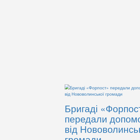
Бригаді «Форпос
передали допом
від Нововолинсь
громади