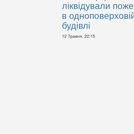
ліквідували пож
в одноповерхові
будівлі
12 Травня, 22:15