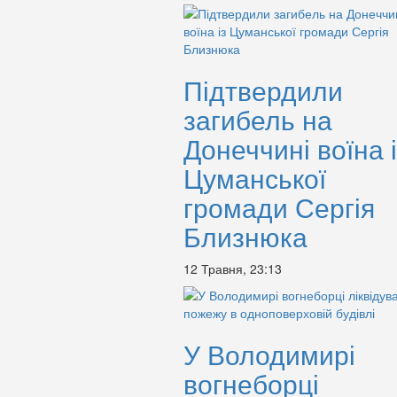
Підтвердили
загибель на
Донеччині воїна і
Цуманської
громади Сергія
Близнюка
12 Травня, 23:13
У Володимирі
вогнеборці