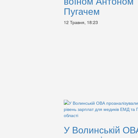
воїном Антоном
Пугачем
12 Травня, 18:23
У Волинській ОВ