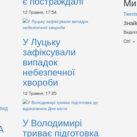
є постраждалі
Ми 
12 Травня, 17:54
Tweets
Знай
Виділі
У Луцьку
Ctrl
зафіксували
випадок
небезпечної
хвороби
12 Травня, 17:25
У Володимирі
А
триває підготовка