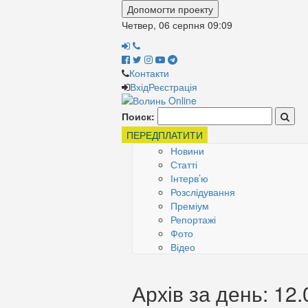
Допомогти проекту
Четвер, 06 серпня
09:09
Контакти
Вхід
Реєстрація
Поиск:
ПЕРЕДПЛАТИТИ
Новини
Статті
Інтерв’ю
Розслідування
Преміум
Репортажі
Фото
Відео
Архів за день: 12