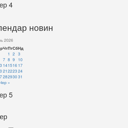
ер 4
лендар новин
нь 2026
Ср
Чт
Пт
Сб
Нд
1
2
3
7
8
9
10
3
14
15
16
17
0
21
22
23
24
7
28
29
30
31
Чер »
ер 5
тер