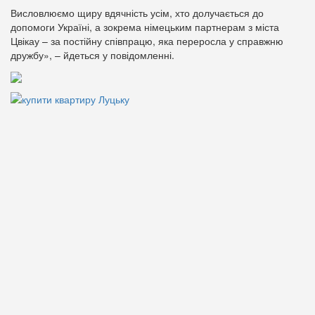
Висловлюємо щиру вдячність усім, хто долучається до
допомоги Україні, а зокрема німецьким партнерам з міста
Цвікау – за постійну співпрацю, яка переросла у справжню
дружбу», – йдеться у повідомленні.