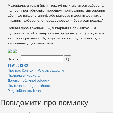
Матеріали, в тексті (після тексту) яких міститься заборона
на повну републікацію (передрук, копіювання, відтворення
або інше використання), або матеріали доступ до яких є
платним, заборонено передруковувати без згоди редакції.
Новини промарковані «*», матеріали з приміткою «За
підтримки...», «Партнер / спонсор проекту..» публікуються
на правах реклами. Редакція може не поділяти погляди,
висловлені у цих матеріалах.
Поиск:
Про нас
Контакти
Рекламодавцям
Правила використання
Договір публічної оферти
Політика конфіденційності
Редакційна політика
Повідомити про помилку