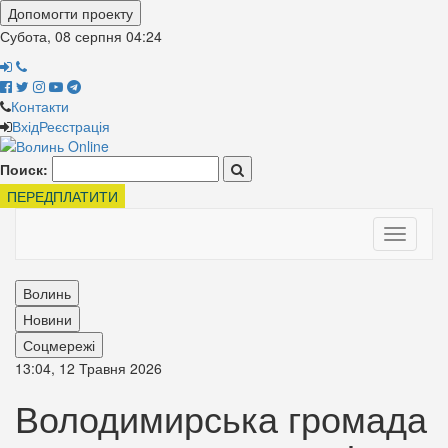
Допомогти проекту
Субота, 08 серпня
04:24
Контакти
Вхід
Реєстрація
Поиск:
ПЕРЕДПЛАТИТИ
Toggle
navigati
Волинь
Новини
Соцмережі
13:04, 12 Травня 2026
Володимирська громада