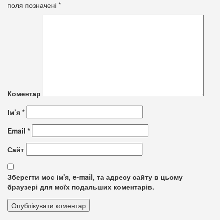
поля позначені
*
Коментар
Ім’я
*
Email
*
Сайт
Зберегти моє ім'я, e-mail, та адресу сайту в цьому
браузері для моїх подальших коментарів.