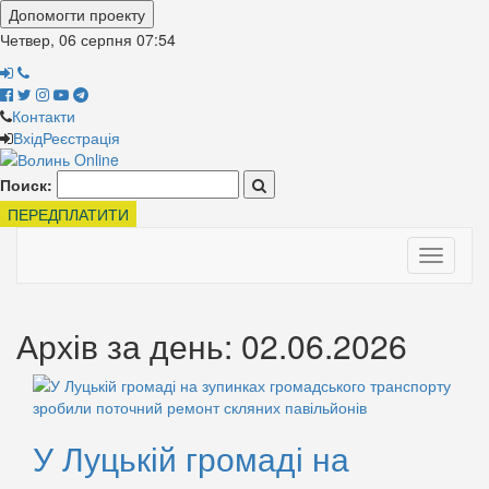
Допомогти проекту
Четвер, 06 серпня
07:54
Контакти
Вхід
Реєстрація
Поиск:
ПЕРЕДПЛАТИТИ
Toggle
navigati
Архів за день: 02.06.2026
У Луцькій громаді на