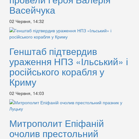
Васейчука
02 Червня, 14:32
Генштаб підтвердив
ураження НПЗ «Ільський» і
російського корабля у
Криму
02 Червня, 14:03
Митрополит Епіфаній
очолив престольний