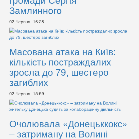
Замлинного
02 Червня, 16:28
Масована атака на Київ:
кількість постраждалих
зросла до 79, шестеро
загиблих
02 Червня, 15:59
Очолювала «Донецьккокс»
– затриману на Волині