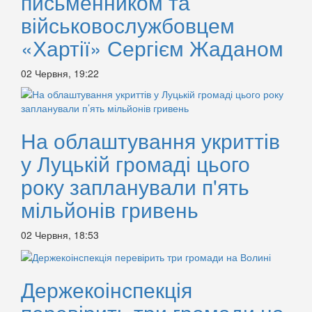
письменником та
військовослужбовцем
«Хартії» Сергієм Жаданом
02 Червня, 19:22
На облаштування укриттів
у Луцькій громаді цього
року запланували п'ять
мільйонів гривень
02 Червня, 18:53
Держекоінспекція