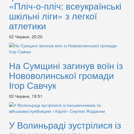
«Пліч-о-пліч: всеукраїнські
шкільні ліги» з легкої
атлетики
02 Червня, 20:20
На Сумщині загинув воїн із
Нововолинської громади
Ігор Савчук
02 Червня, 19:51
У Волиньраді зустрілися із