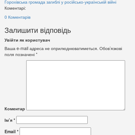
Горохівська громада
загиблі у російсько-українській війні
Коментарі:
0 Коментарів
Залишити відповідь
Увійти як користувач
Ваша e-mail адреса не оприлюднюватиметься.
Обов’язкові
поля позначені
*
Коментар
Ім’я
*
Email
*