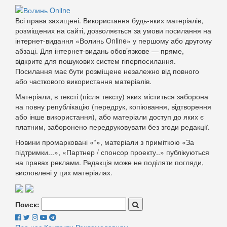
Всі права захищені. Використання будь-яких матеріалів,
розміщених на сайті, дозволяється за умови посилання на
інтернет-видання «Волинь Online» у першому або другому
абзаці. Для інтернет-видань обов’язкове — пряме,
відкрите для пошукових систем гіперпосилання.
Посилання має бути розміщене незалежно від повного
або часткового використання матеріалів.
Матеріали, в тексті (після тексту) яких міститься заборона
на повну републікацію (передрук, копіювання, відтворення
або інше використання), або матеріали доступ до яких є
платним, заборонено передруковувати без згоди редакції.
Новини промарковані «*», матеріали з приміткою «За
підтримки...», «Партнер / спонсор проекту..» публікуються
на правах реклами. Редакція може не поділяти погляди,
висловлені у цих матеріалах.
Поиск: