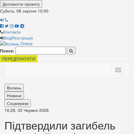
Допомогти проекту
Субота, 08 серпня
10:00
Контакти
Вхід
Реєстрація
Поиск:
ПЕРЕДПЛАТИТИ
Toggle
navigati
Волинь
Новини
Соцмережі
16:28, 02 Червня 2026
Підтвердили загибель