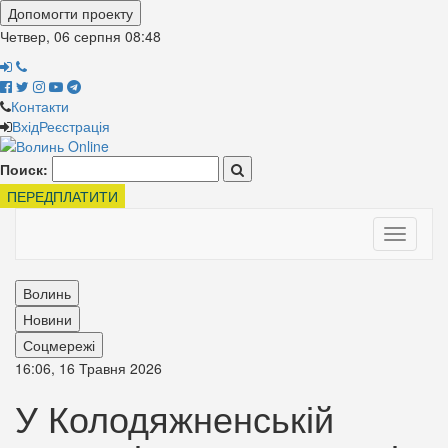
Допомогти проекту
Четвер, 06 серпня
08:48
Контакти
Вхід
Реєстрація
Поиск:
ПЕРЕДПЛАТИТИ
Toggle
navigati
Волинь
Новини
Соцмережі
16:06, 16 Травня 2026
У Колодяжненській