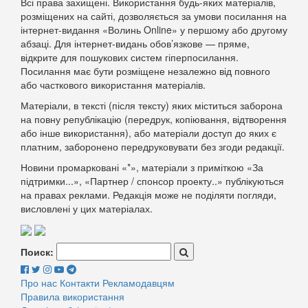
Всі права захищені. Використання будь-яких матеріалів,
розміщених на сайті, дозволяється за умови посилання на
інтернет-видання «Волинь Online» у першому або другому
абзаці. Для інтернет-видань обов’язкове — пряме,
відкрите для пошукових систем гіперпосилання.
Посилання має бути розміщене незалежно від повного
або часткового використання матеріалів.
Матеріали, в тексті (після тексту) яких міститься заборона
на повну републікацію (передрук, копіювання, відтворення
або інше використання), або матеріали доступ до яких є
платним, заборонено передруковувати без згоди редакції.
Новини промарковані «*», матеріали з приміткою «За
підтримки...», «Партнер / спонсор проекту..» публікуються
на правах реклами. Редакція може не поділяти погляди,
висловлені у цих матеріалах.
Поиск:
Про нас
Контакти
Рекламодавцям
Правила використання