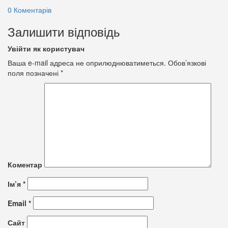
0 Коментарів
Залишити відповідь
Увійти як користувач
Ваша e-mail адреса не оприлюднюватиметься.
Обов’язкові
поля позначені
*
Коментар
Ім’я
*
Email
*
Сайт