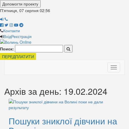
Допомогти проекту
П'ятниця, 07 серпня
02:56
Контакти
Вхід
Реєстрація
Поиск:
ПЕРЕДПЛАТИТИ
Toggle
navigati
Архів за день: 19.02.2024
Пошуки зниклої дівчини на