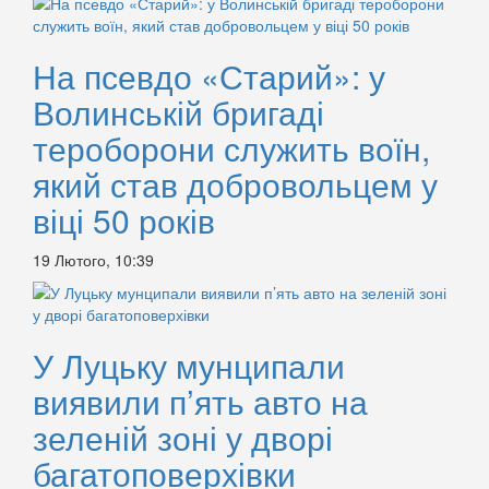
На псевдо «Старий»: у
Волинській бригаді
тероборони служить воїн,
який став добровольцем у
віці 50 років
19 Лютого, 10:39
У Луцьку мунципали
виявили п’ять авто на
зеленій зоні у дворі
багатоповерхівки