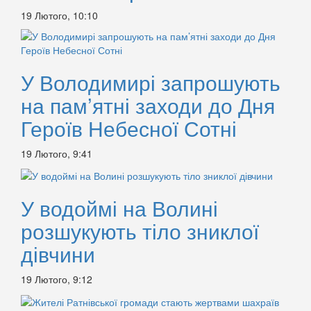
19 Лютого, 10:10
У Володимирі запрошують
на пам’ятні заходи до Дня
Героїв Небесної Сотні
19 Лютого, 9:41
У водоймі на Волині
розшукують тіло зниклої
дівчини
19 Лютого, 9:12