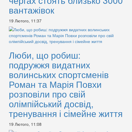
чергах стоять близько 3000
вантажівок
19 Лютого, 11:37
Люби, що робиш:
подружжя видатних
волинських спортсменів
Роман та Марія Повхи
розповіли про свій
олімпійський досвід,
тренування і сімейне життя
19 Лютого, 11:08