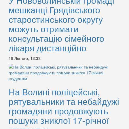
У Нововолинській громаді
мешканці Грядівського
старостинського округу
можуть отримати
консультацію сімейного
лікаря дистанційно
19 Лютого, 13:33
На Волині поліцейські,
рятувальники та небайдужі
громадяни продовжують
пошуки зниклої 17-річної