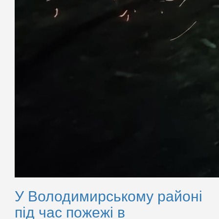
У Володимирському районі
під час пожежі в