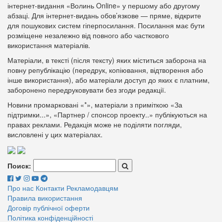
інтернет-видання «Волинь Online» у першому або другому
абзаці. Для інтернет-видань обов’язкове — пряме, відкрите
для пошукових систем гіперпосилання. Посилання має бути
розміщене незалежно від повного або часткового
використання матеріалів.
Матеріали, в тексті (після тексту) яких міститься заборона на
повну републікацію (передрук, копіювання, відтворення або
інше використання), або матеріали доступ до яких є платним,
заборонено передруковувати без згоди редакції.
Новини промарковані «*», матеріали з приміткою «За
підтримки...», «Партнер / спонсор проекту..» публікуються на
правах реклами. Редакція може не поділяти погляди,
висловлені у цих матеріалах.
Поиск:
Про нас
Контакти
Рекламодавцям
Правила використання
Договір публічної оферти
Політика конфіденційності