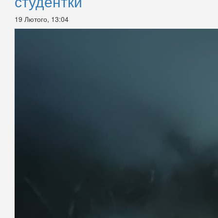
студентки
19 Лютого, 13:04