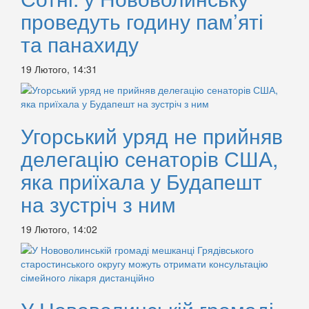
проведуть годину пам’яті
та панахиду
19 Лютого, 14:31
Угорський уряд не прийняв
делегацію сенаторів США,
яка приїхала у Будапешт
на зустріч з ним
19 Лютого, 14:02