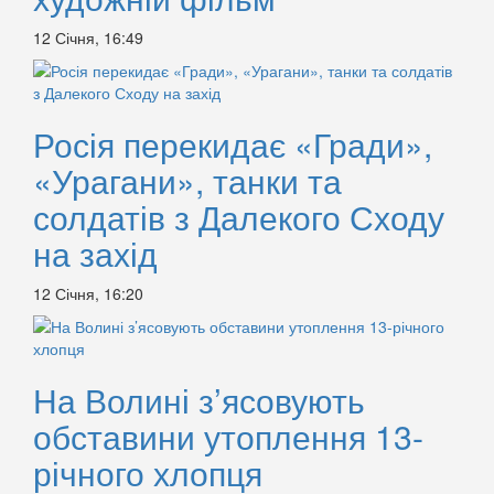
12 Січня, 16:49
Росія перекидає «Гради»,
«Урагани», танки та
солдатів з Далекого Сходу
на захід
12 Січня, 16:20
На Волині з’ясовують
обставини утоплення 13-
річного хлопця