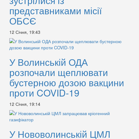
зустрілися із
представниками місії
ОБСЄ
12 Січня, 19:43
У Волинській ОДА
розпочали щеплювати
бустерною дозою вакцини
проти COVID-19
12 Січня, 19:14
У Нововолинській ЦМЛ