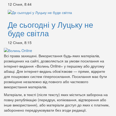
12 Січня, 8:44
Де сьогодні у Луцьку не
буде світла
12 Січня, 8:15
Всі права захищені. Використання будь-яких матеріалів,
розміщених на сайті, дозволяється за умови посилання на
інтернет-видання «Волинь Online» у першому або другому
абзаці. Для інтернет-видань обов’язкове — пряме, відкрите
для пошукових систем гіперпосилання. Посилання має бути
розміщене незалежно від повного або часткового
використання матеріалів.
Матеріали, в тексті (після тексту) яких міститься заборона на
повну републікацію (передрук, копіювання, відтворення або
інше використання), або матеріали доступ до яких є платним,
заборонено передруковувати без згоди редакції.