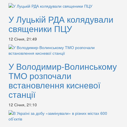
У Луцькій РДА колядували
священики ПЦУ
12 Січня, 21:49
У Володимир-Волинському
ТМО розпочали
встановлення кисневої
станції
12 Січня, 21:10