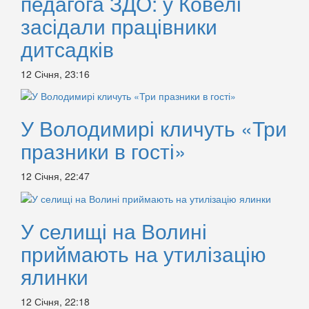
педагога ЗДО: у Ковелі
засідали працівники
дитсадків
12 Січня, 23:16
У Володимирі кличуть «Три
празники в гості»
12 Січня, 22:47
У селищі на Волині
приймають на утилізацію
ялинки
12 Січня, 22:18