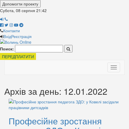
Допомогти проекту
Субота, 08 серпня
21:42
Контакти
Вхід
Реєстрація
Поиск:
ПЕРЕДПЛАТИТИ
Toggle
navigati
Архів за день: 12.01.2022
Професійне зростання