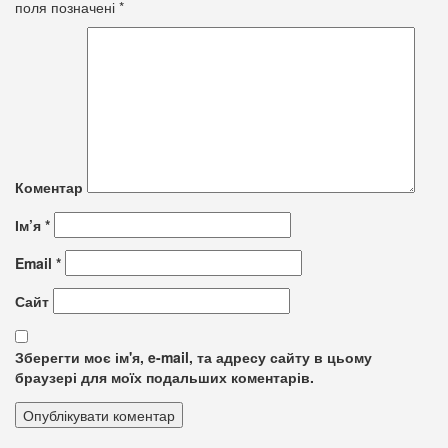
поля позначені
*
Коментар
Ім’я
*
Email
*
Сайт
Зберегти моє ім'я, e-mail, та адресу сайту в цьому
браузері для моїх подальших коментарів.