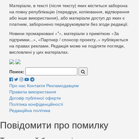
Матеріали, в тексті (після тексту) яких міститься заборона
на повну републікацію (передрук, копіювання, відтворення
або інше використання), або матеріали доступ до яких є
платним, заборонено передруковувати без згоди редакції.
Новини промарковані «*», матеріали з приміткою «За
підтримки...», «Партнер / спонсор проекту..» публікуються
на правах реклами. Редакція може не поділяти погляди,
висловлені у цих матеріалах.
Поиск:
Про нас
Контакти
Рекламодавцям
Правила використання
Договір публічної оферти
Політика конфіденційності
Редакційна політика
Повідомити про помилку