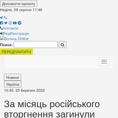
Допомогти проекту
Неділя, 09 серпня
11:46
Контакти
Вхід
Реєстрація
Поиск:
ПЕРЕДПЛАТИТИ
Toggle
navigati
Новини
Україна
10:40, 25 Березня 2022
За місяць російського
вторгнення загинули