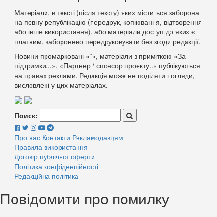
Матеріали, в тексті (після тексту) яких міститься заборона
на повну републікацію (передрук, копіювання, відтворення
або інше використання), або матеріали доступ до яких є
платним, заборонено передруковувати без згоди редакції.
Новини промарковані «*», матеріали з приміткою «За
підтримки...», «Партнер / спонсор проекту..» публікуються
на правах реклами. Редакція може не поділяти погляди,
висловлені у цих матеріалах.
Поиск:
Про нас
Контакти
Рекламодавцям
Правила використання
Договір публічної оферти
Політика конфіденційності
Редакційна політика
Повідомити про помилку