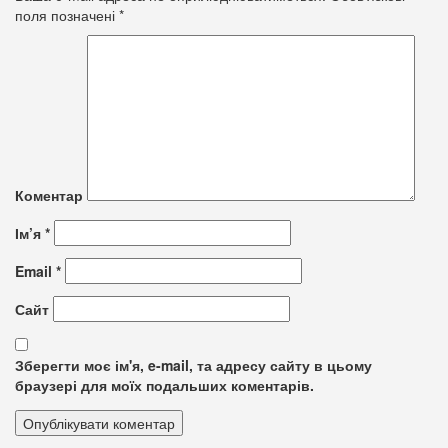
поля позначені
*
Коментар
Ім’я
*
Email
*
Сайт
Зберегти моє ім'я, e-mail, та адресу сайту в цьому
браузері для моїх подальших коментарів.