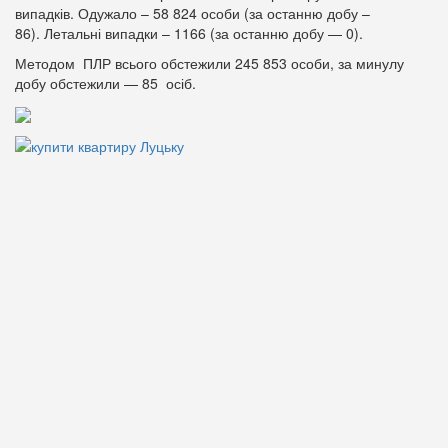
випадків. Одужало – 58 824 особи (за останню добу –
86). Летальні випадки – 1166 (за останню добу — 0).
Методом ПЛР всього обстежили 245 853 особи, за минулу
добу обстежили — 85 осіб.