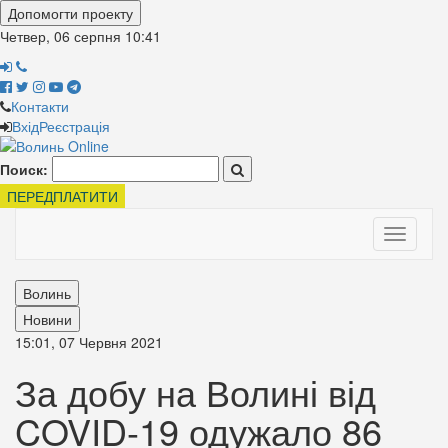
Допомогти проекту
Четвер, 06 серпня
10:41
Контакти
Вхід
Реєстрація
Поиск:
ПЕРЕДПЛАТИТИ
Toggle
navigati
Волинь
Новини
15:01, 07 Червня 2021
За добу на Волині від
COVID-19 одужало 86