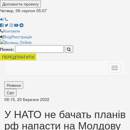
Допомогти проекту
Четвер, 06 серпня
05:07
Контакти
Вхід
Реєстрація
Поиск:
ПЕРЕДПЛАТИТИ
Toggle
navigati
Новини
Світ
08:15, 20 Березня 2022
У НАТО не бачать планів
рф напасти на Молдову