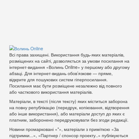
Всі права захищені. Використання будь-яких матеріалів,
розміщених на сайті, дозволяється за умови посилання на
інтернет-видання «Волинь Online» у першому або другому
абзаці. Для інтернет-видань обов’язкове — пряме,
відкрите для пошукових систем гіперпосилання.
Посилання має бути розміщене незалежно від повного
або часткового використання матеріалів.
Матеріали, в тексті (після тексту) яких міститься заборона
на повну републікацію (передрук, копіювання, відтворення
або інше використання), або матеріали доступ до яких є
платним, заборонено передруковувати без згоди редакції.
Новини промарковані «*», матеріали з приміткою «За
підтримки...», «Партнер / спонсор проекту..» публікуються