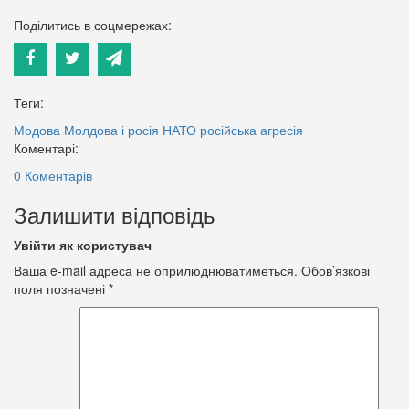
Поділитись в соцмережах:
Теги:
Модова
Молдова і росія
НАТО
російська агресія
Коментарі:
0 Коментарів
Залишити відповідь
Увійти як користувач
Ваша e-mail адреса не оприлюднюватиметься.
Обов’язкові
поля позначені
*