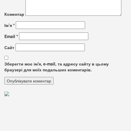
Коментар
Ім’я
*
Email
*
Сайт
Зберегти моє ім'я, e-mail, та адресу сайту в цьому
браузері для моїх подальших коментарів.