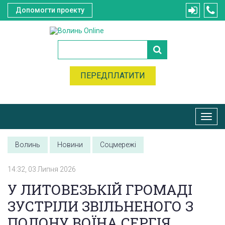
Допомогти проекту
ПЕРЕДПЛАТИТИ
Toggl
navig
Волинь
Новини
Соцмережі
14:32, 03 Липня 2026
У ЛИТОВЕЗЬКІЙ ГРОМАДІ
ЗУСТРІЛИ ЗВІЛЬНЕНОГО З
ПОЛОНУ ВОЇНА СЕРГІЯ