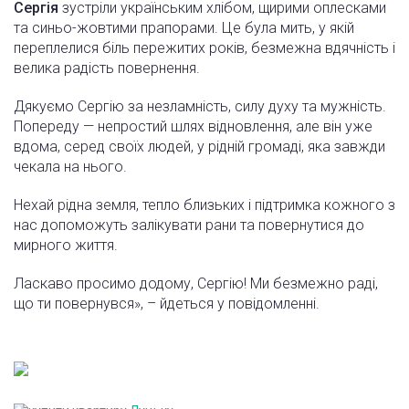
Сергія
зустріли українським хлібом, щирими оплесками
та синьо-жовтими прапорами. Це була мить, у якій
переплелися біль пережитих років, безмежна вдячність і
велика радість повернення.
Дякуємо Сергію за незламність, силу духу та мужність.
Попереду — непростий шлях відновлення, але він уже
вдома, серед своїх людей, у рідній громаді, яка завжди
чекала на нього.
Нехай рідна земля, тепло близьких і підтримка кожного з
нас допоможуть залікувати рани та повернутися до
мирного життя.
Ласкаво просимо додому, Сергію! Ми безмежно раді,
що ти повернувся», – йдеться у повідомленні.