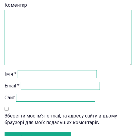
Коментар
Ім’я
*
Email
*
Сайт
Зберегти моє ім'я, e-mail, та адресу сайту в цьому
браузері для моїх подальших коментарів.