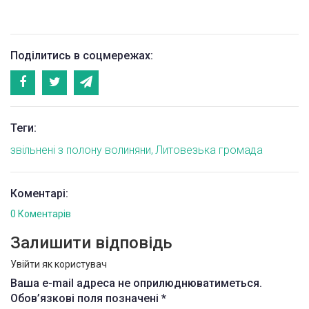
Поділитись в соцмережах:
Теги:
звільнені з полону волиняни
Литовезька громада
Коментарі:
0 Коментарів
Залишити відповідь
Увійти як користувач
Ваша e-mail адреса не оприлюднюватиметься.
Обов’язкові поля позначені
*