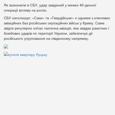
Як зазначили в СБУ, удар завданий у межах 40-денної
операції впливу на росію.
СБУ наголошує: «Саки» та «Гвардійське» є одними з ключових
авіаційних баз російських окупаційних військ у Криму. Саме
звідти регулярно злітає тактична авіація, яка завдає ракетних і
бомбових ударів по території України, забезпечує дії
російського угруповання на південному напрямку.