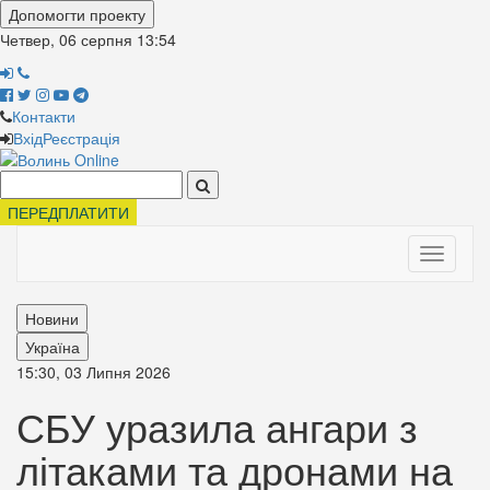
Допомогти проекту
Четвер, 06 серпня
13:54
Контакти
Вхід
Реєстрація
Поиск:
ПЕРЕДПЛАТИТИ
Toggle
navigati
Новини
Україна
15:30, 03 Липня 2026
СБУ уразила ангари з
літаками та дронами на