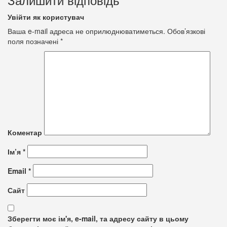
Увійти як користувач
Ваша e-mail адреса не оприлюднюватиметься.
Обов’язкові
поля позначені
*
Коментар
Ім’я
*
Email
*
Сайт
Зберегти моє ім'я, e-mail, та адресу сайту в цьому