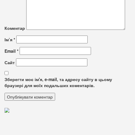
Коментар
Ім’я
*
Email
*
Сайт
Зберегти моє ім'я, e-mail, та адресу сайту в цьому
браузері для моїх подальших коментарів.