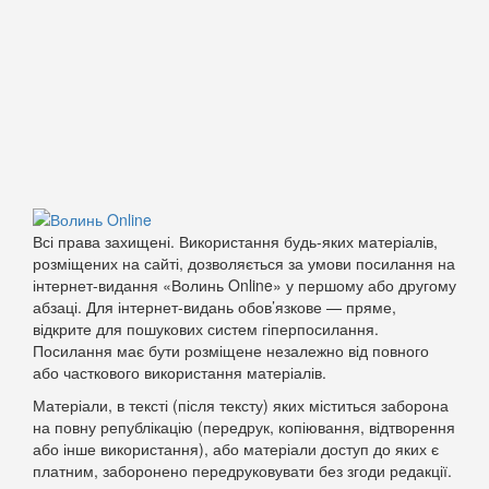
Всі права захищені. Використання будь-яких матеріалів,
розміщених на сайті, дозволяється за умови посилання на
інтернет-видання «Волинь Online» у першому або другому
абзаці. Для інтернет-видань обов’язкове — пряме,
відкрите для пошукових систем гіперпосилання.
Посилання має бути розміщене незалежно від повного
або часткового використання матеріалів.
Матеріали, в тексті (після тексту) яких міститься заборона
на повну републікацію (передрук, копіювання, відтворення
або інше використання), або матеріали доступ до яких є
платним, заборонено передруковувати без згоди редакції.