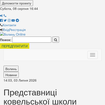
Допомогти проекту
Субота, 08 серпня
16:44
Контакти
Вхід
Реєстрація
Поиск:
ПЕРЕДПЛАТИТИ
Toggle
navigati
Волинь
Новини
14:03, 03 Липня 2026
Представниці
ковельської школи