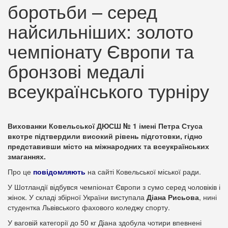
боротьби – серед
найсильніших: золото
чемпіонату Європи та
бронзові медалі
всеукраїнського турніру
Вихованки Ковельської ДЮСШ № 1 імені Петра Стуса
вкотре підтвердили високий рівень підготовки, гідно
представивши місто на міжнародних та всеукраїнських
змаганнях.
Про це
повідомляють
на сайті Ковельської міської ради.
У Шотландії відбувся чемпіонат Європи з сумо серед чоловіків і
жінок. У складі збірної України виступала
Діана Рисьова
, нині
студентка Львівського фахового коледжу спорту.
У ваговій категорії до 50 кг Діана здобула чотири впевнені