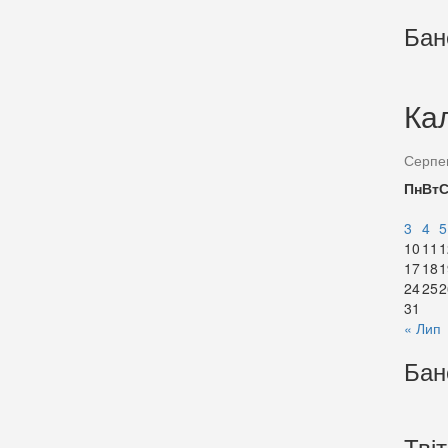
Бан
Ка
Серпе
Пн
Вт
3
4
5
10
11
1
17
18
1
24
25
2
31
« Лип
Бан
Тві