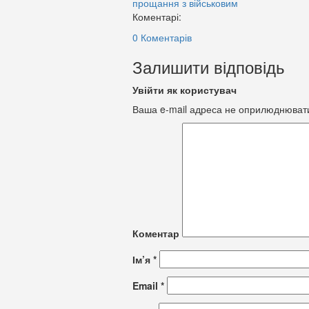
прощання з військовим
Коментарі:
0 Коментарів
Залишити відповідь
Увійти як користувач
Ваша e-mail адреса не оприлюднюват
Коментар
Ім’я
*
Email
*