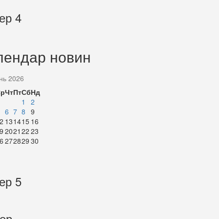
ер 4
лендар новин
нь 2026
Ср
Чт
Пт
Сб
Нд
1
2
6
7
8
9
2
13
14
15
16
9
20
21
22
23
6
27
28
29
30
ер 5
тер