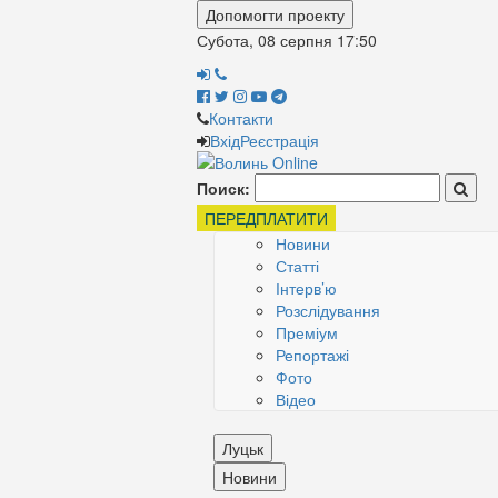
Допомогти проекту
Субота, 08 серпня
17:50
Контакти
Вхід
Реєстрація
Поиск:
ПЕРЕДПЛАТИТИ
Новини
Статті
Інтерв’ю
Розслідування
Преміум
Репортажі
Фото
Відео
Луцьк
Новини