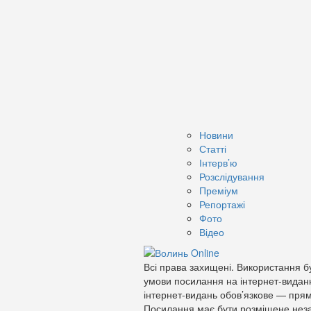
Новини
Статті
Інтерв’ю
Розслідування
Преміум
Репортажі
Фото
Відео
Всі права захищені. Використання бу
умови посилання на інтернет-видан
інтернет-видань обов’язкове — прям
Посилання має бути розміщене неза