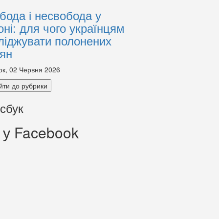
бода і несвобода у
оні: для чого українцям
ліджувати полонених
іян
ок, 02 Червня 2026
йти до рубрики
сбук
 у Facebook