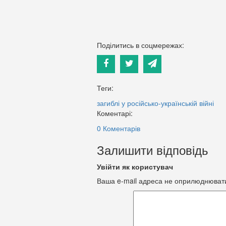
Поділитись в соцмережах:
Теги:
загиблі у російсько-українській війні
Коментарі:
0 Коментарів
Залишити відповідь
Увійти як користувач
Ваша e-mail адреса не оприлюднюват