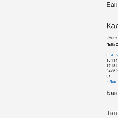
Бан
Ка
Серпе
Пн
Вт
3
4
5
10
11
1
17
18
1
24
25
2
31
« Лип
Бан
Тві