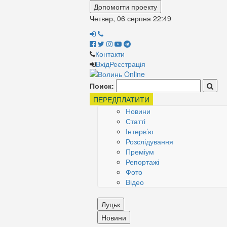
Допомогти проекту
Четвер, 06 серпня
22:49
Контакти
Вхід
Реєстрація
Поиск:
ПЕРЕДПЛАТИТИ
Новини
Статті
Інтерв’ю
Розслідування
Преміум
Репортажі
Фото
Відео
Луцьк
Новини