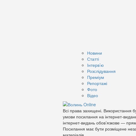
Новини
Статті
Інтерв’ю
Розслідування
Преміум
Репортажі
Фото
Відео
Всі права захищені. Використання бу
умови посилання на інтернет-видан
інтернет-видань обов’язкове — прям
Посилання має бути розміщене неза
матеріалів.