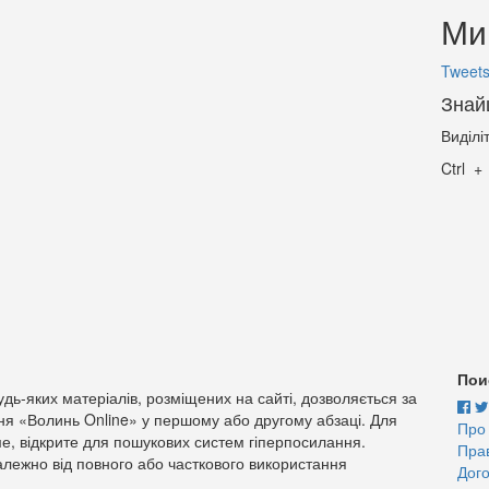
Ми 
Tweets
Знай
Виділі
Ctrl
Пои
дь-яких матеріалів, розміщених на сайті, дозволяється за
ня «Волинь Online» у першому або другому абзаці. Для
Про
е, відкрите для пошукових систем гіперпосилання.
Пра
лежно від повного або часткового використання
Дого