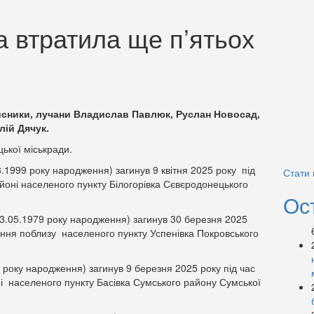
 втратила ще п’ятьох
исники, лучани Владислав Павлюк, Руслан Новосад,
лій Дячук.
ької міськради.
.1999 року народження) загинув 9 квітня 2025 року під
Стати
йоні населеного пункту Білогорівка Сєвєродонецького
Ос
3.05.1979 року народження) загинув 30 березня 2025
ання поблизу населеного пункту Успенівка Покровського
 року народження) загинув 9 березня 2025 року під час
і населеного пункту Басівка Сумського району Сумської