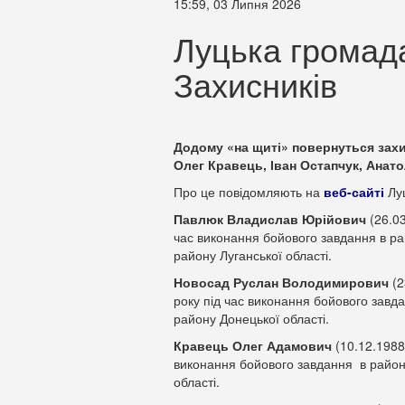
15:59, 03 Липня 2026
Луцька громада
Захисників
Додому «на щиті» повернуться зах
Олег Кравець, Іван Остапчук, Анато
Про це повідомляють на
веб-сайті
Луц
Павлюк Владислав Юрійович
(26.03
час виконання бойового завдання в ра
району Луганської області.
Новосад Руслан Володимирович
(2
року під час виконання бойового завд
району Донецької області.
Кравець Олег Адамович
(10.12.1988
виконання бойового завдання в район
області.