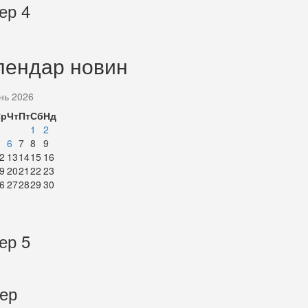
ер 4
лендар новин
нь 2026
Ср
Чт
Пт
Сб
Нд
1
2
6
7
8
9
2
13
14
15
16
9
20
21
22
23
6
27
28
29
30
ер 5
тер