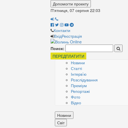
Допомогти проекту
П'ятниця, 07 серпня
22:03
Контакти
Вхід
Реєстрація
Поиск:
ПЕРЕДПЛАТИТИ
Новини
Статті
Інтерв’ю
Розслідування
Преміум
Репортажі
Фото
Відео
Новини
Світ