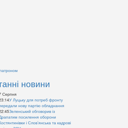
 патроном
танні новини
7 Серпня
23:14
У Луцьку для потреб фронту
передали нову партію обладнання
22:45
Зеленський обговорив із
Драпатим посилення оборони
Костянтинівки і Слов’янська та кадрові