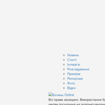
Новини
Статті
Інтерв’ю
Розслідування
Преміум
Репортажі
Фото
Відео
Всі права захищені. Використання бу
умови посилання на інтернет-видан