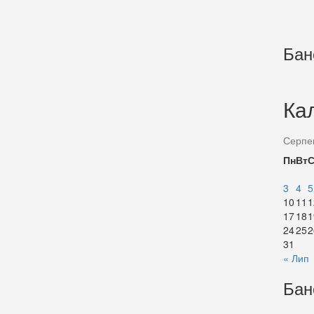
Бан
Ка
Серпе
Пн
Вт
3
4
5
10
11
1
17
18
1
24
25
2
31
« Лип
Бан