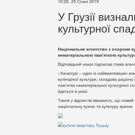
10:26, 25 Січня 2019
У Грузії визна
культурної сп
Національне агентство з охорони к
нематеріальною пам’яткою культурн
Відповідний наказ підписав глава аген
«Хачапурі – один із найважливіших комп
кулінарної культури, складова раціону
пам’ятки нематеріальної культурної 
йдеться в указі.
Також у відомстві вважають, що новий
національну кухню та культуру країни.