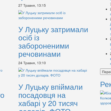
27 Травня, 13:15
У Луцьку затримали
осіб із
забороненими
речовинами
24 Травня, 13:10
Пере
Ре
У Луцьку впіймали
го
посадовця на
хабарі у 20 тисяч