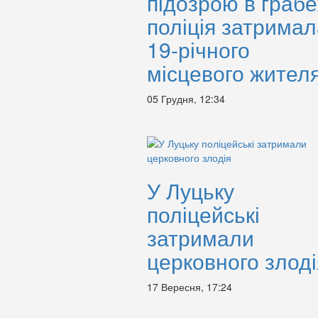
підозрою в грабе
поліція затримал
19-річного
місцевого жител
05 Грудня, 12:34
У Луцьку
поліцейські
затримали
церковного злоді
17 Вересня, 17:24