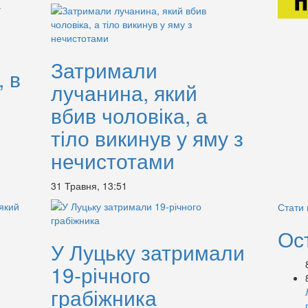
Затримали
 в
лучанина, який
вбив чоловіка, а
тіло викинув у яму з
нечистотами
31 Травня, 13:51
Стати
Ос
У Луцьку затримали
19-річного
грабіжника