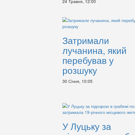
24 Травня, 12:00
Затримали
лучанина, який
перебував у
розшуку
30 Січня, 10:05
У Луцьку за