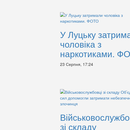
У Луцьку затрим
чоловіка з
наркотиками. Ф
23 Серпня, 17:24
Військовослужбо
зі складу