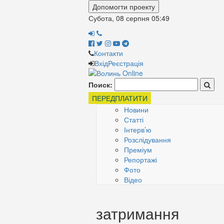
Допомогти проекту
Субота, 08 серпня
05:49
Контакти
Вхід
Реєстрація
Поиск:
ПЕРЕДПЛАТИТИ
Новини
Статті
Інтерв’ю
Розслідування
Преміум
Репортажі
Фото
Відео
затримання