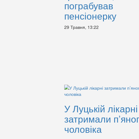
пограбував
пенсіонерку
29 Травня, 13:22
У Луцькій лікарні
затримали п’яно
чоловіка