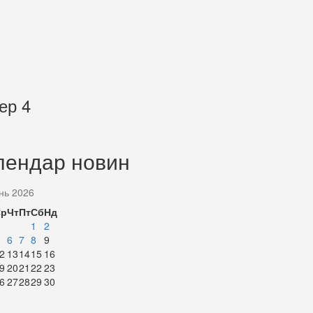
ер 4
лендар новин
нь 2026
Ср
Чт
Пт
Сб
Нд
1
2
6
7
8
9
2
13
14
15
16
9
20
21
22
23
6
27
28
29
30