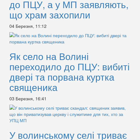
до ПЦУ, а у МП заявляють,
що храм захопили
04 Березня, 11:12
Як село на Волині
переходило до ПЦУ: вибиті
двері та порвана куртка
священика
03 Березня, 16:41
У волинському селі триває