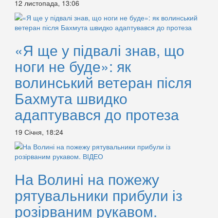
12 листопада, 13:06
«Я ще у підвалі знав, що
ноги не буде»: як
волинський ветеран після
Бахмута швидко
адаптувався до протеза
19 Січня, 18:24
На Волині на пожежу
рятувальники прибули із
розірваним рукавом.