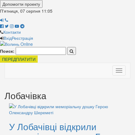
Допомогти проекту
П'ятниця, 07 серпня
11:05
Контакти
Вхід
Реєстрація
Поиск:
ПЕРЕДПЛАТИТИ
Toggle
navigati
Лобачівка
У Лобачівці відкрили