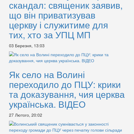
скандал: священик заявив,
що він приватизував
церкву і служитиме для
тих, хто за УПЦ МП
03 Березня, 13:03
Як село на Волині
переходило до ПЦУ: крики
та доказування, чия церква
українська. ВІДЕО
27 Лютого, 20:02