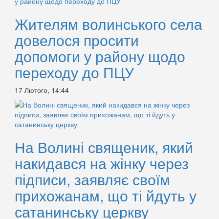
Жителям волинського села
довелося просити
допомоги у району щодо
переходу до ПЦУ
17 Лютого, 14:44
На Волині священик, який
накидався на жінку через
підписи, заявляє своїм
прихожанам, що ті йдуть у
сатанинську церкву