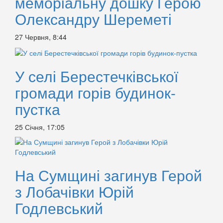
меморіальну дошку Герою
Олександру Шереметі
27 Червня, 8:44
У селі Берестечківської
громади горів будинок-
пустка
25 Січня, 17:05
На Сумщині загинув Герой
з Лобачівки Юрій
Годлевський