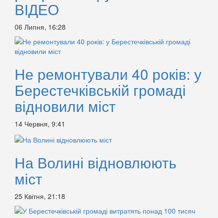
ВІДЕО
06 Липня, 16:28
Не ремонтували 40 років: у
Берестечківській громаді
відновили міст
14 Червня, 9:41
На Волині відновлюють
міст
25 Квітня, 21:18