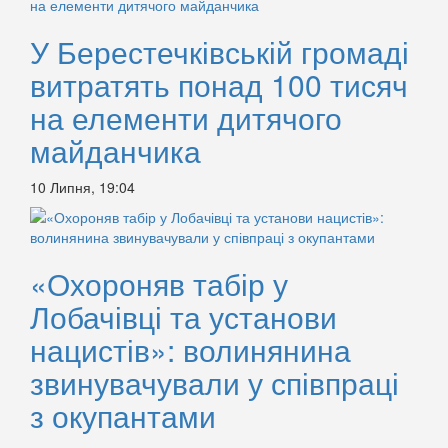
У Берестечківській громаді
витратять понад 100 тисяч
на елементи дитячого
майданчика
10 Липня, 19:04
«Охороняв табір у
Лобачівці та установи
нацистів»: волинянина
звинувачували у співпраці
з окупантами