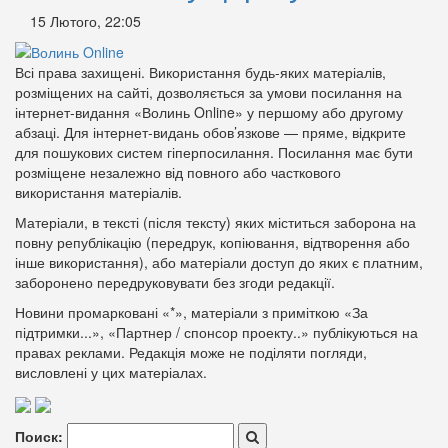
15 Лютого, 22:05
Всі права захищені. Використання будь-яких матеріалів,
розміщених на сайті, дозволяється за умови посилання на
інтернет-видання «Волинь Online» у першому або другому
абзаці. Для інтернет-видань обов’язкове — пряме, відкрите
для пошукових систем гіперпосилання. Посилання має бути
розміщене незалежно від повного або часткового
використання матеріалів.
Матеріали, в тексті (після тексту) яких міститься заборона на
повну републікацію (передрук, копіювання, відтворення або
інше використання), або матеріали доступ до яких є платним,
заборонено передруковувати без згоди редакції.
Новини промарковані «*», матеріали з приміткою «За
підтримки...», «Партнер / спонсор проекту..» публікуються на
правах реклами. Редакція може не поділяти погляди,
висловлені у цих матеріалах.
Поиск: