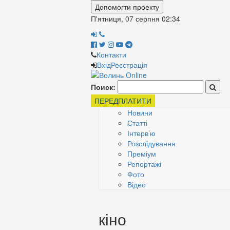
Допомогти проекту
П'ятниця, 07 серпня
02:34
Контакти
Вхід
Реєстрація
Поиск:
ПЕРЕДПЛАТИТИ
Новини
Статті
Інтерв’ю
Розслідування
Преміум
Репортажі
Фото
Відео
кіно