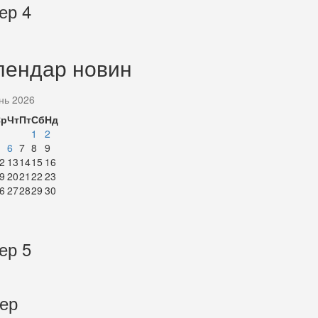
ер 4
лендар новин
нь 2026
Ср
Чт
Пт
Сб
Нд
1
2
6
7
8
9
2
13
14
15
16
9
20
21
22
23
6
27
28
29
30
ер 5
тер