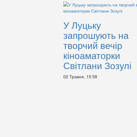
У Луцьку
запрошують на
творчий вечір
кіноаматорки
Світлани Зозулі
02 Травня, 15:58