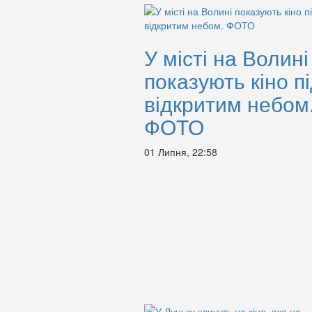
У місті на Волині
показують кіно п
відкритим небом
ФОТО
01 Липня, 22:58