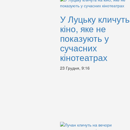
У Луцьку кличуть
кіно, яке не
показують у
сучасних
кінотеатрах
23 Грудня, 9:16