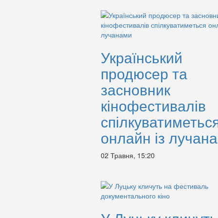
Український
продюсер та
засновник
кінофестивалів
спілкуватиметьс
онлайн із лучан
02 Травня, 15:20