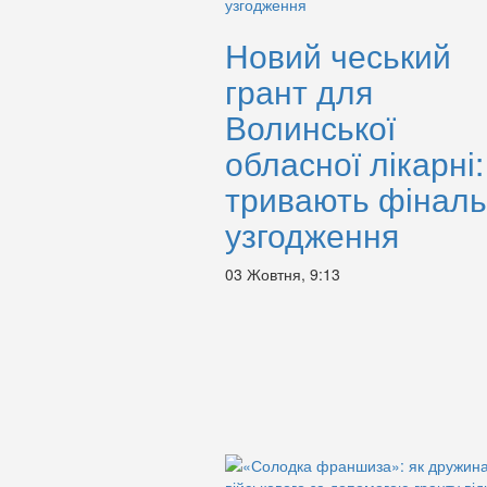
Новий чеський
грант для
Волинської
обласної лікарні:
тривають фіналь
узгодження
03 Жовтня, 9:13