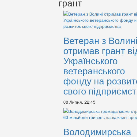
грант
Ветеран з Волин
отримав грант ві
Українського
ветеранського
фонду на розвит
свого підприємс
08 Липня, 22:45
Володимирська