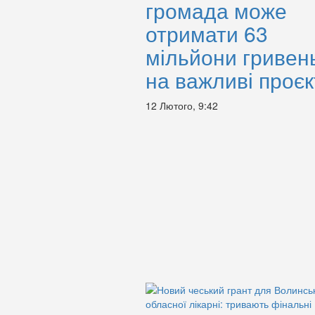
громада може
отримати 63
мільйони гривен
на важливі проєк
12 Лютого, 9:42