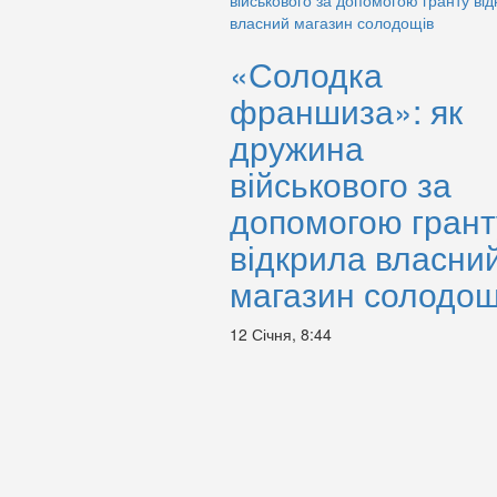
«Солодка
франшиза»: як
дружина
військового за
допомогою грант
відкрила власни
магазин солодощ
12 Січня, 8:44