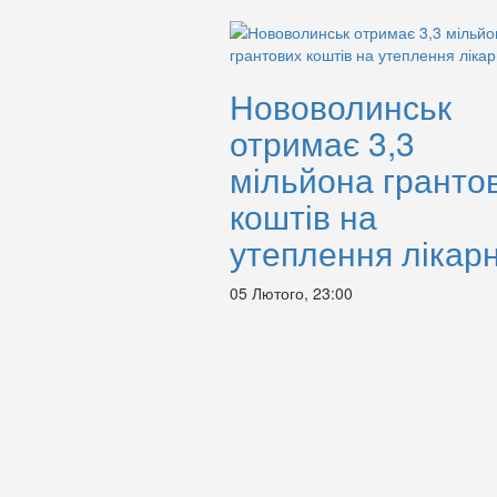
Нововолинськ
отримає 3,3
мільйона гранто
коштів на
утеплення лікарн
05 Лютого, 23:00