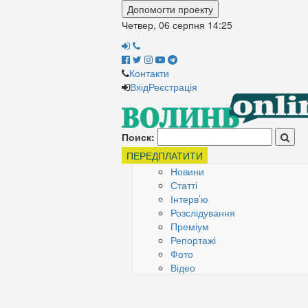
Допомогти проекту
Четвер, 06 серпня
14:25
Контакти
Вхід
Реєстрація
Поиск:
ПЕРЕДПЛАТИТИ
Новини
Статті
Інтерв’ю
Розслідування
Преміум
Репортажі
Фото
Відео