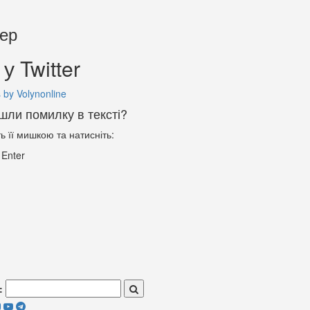
тер
у Twitter
 by Volynonline
шли помилку в тексті?
ть її мишкою та натисніть:
+
Enter
: