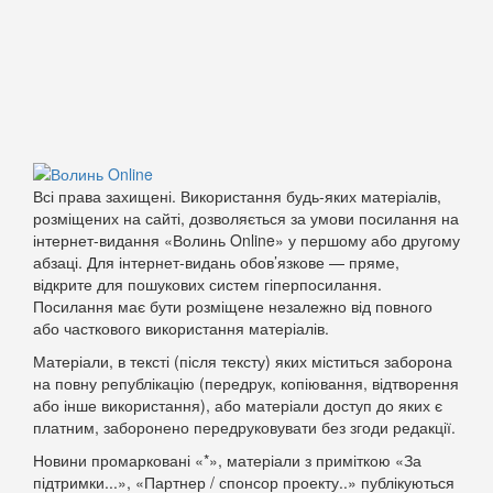
Всі права захищені. Використання будь-яких матеріалів,
розміщених на сайті, дозволяється за умови посилання на
інтернет-видання «Волинь Online» у першому або другому
абзаці. Для інтернет-видань обов’язкове — пряме,
відкрите для пошукових систем гіперпосилання.
Посилання має бути розміщене незалежно від повного
або часткового використання матеріалів.
Матеріали, в тексті (після тексту) яких міститься заборона
на повну републікацію (передрук, копіювання, відтворення
або інше використання), або матеріали доступ до яких є
платним, заборонено передруковувати без згоди редакції.
Новини промарковані «*», матеріали з приміткою «За
підтримки...», «Партнер / спонсор проекту..» публікуються