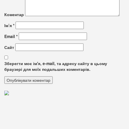
Коментар
Ім’я
*
Email
*
Сайт
Зберегти моє ім'я, e-mail, та адресу сайту в цьому
браузері для моїх подальших коментарів.