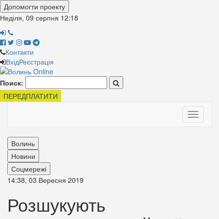
Допомогти проекту
Неділя, 09 серпня
12:18
Контакти
Вхід
Реєстрація
Поиск:
ПЕРЕДПЛАТИТИ
Toggle
navigati
Волинь
Новини
Соцмережі
14:38, 03 Вересня 2019
Розшукують