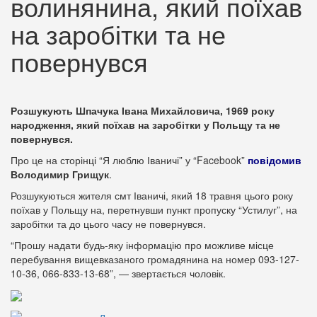
волинянина, який поїхав
на заробітки та не
повернувся
Розшукують Шпачука Івана Михайловича, 1969 року
народження, який поїхав на заробітки у Польщу та не
повернувся.
Про це на сторінці “Я люблю Іваничі” у “Facebook”
повідомив
Володимир
Грищук
.
Розшукуються жителя смт Іваничі, який 18 травня цього року
поїхав у Польщу на, перетнувши пункт пропуску “Устилуг”, на
заробітки та до цього часу не повернувся.
“Прошу надати будь-яку інформацію про можливе місце
перебування вищевказаного громадянина на номер 093-127-
10-36, 066-833-13-68”, — звертається чоловік.