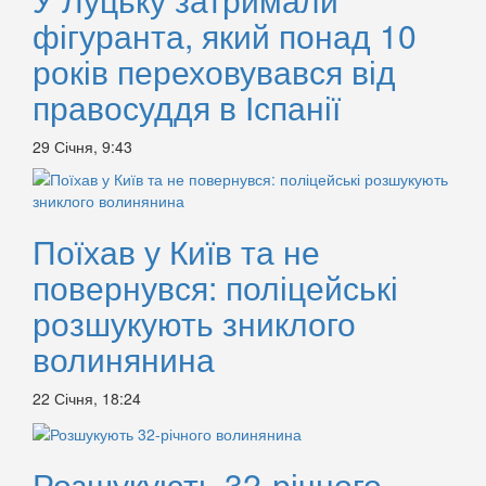
фігуранта, який понад 10
років переховувався від
правосуддя в Іспанії
29 Січня, 9:43
Поїхав у Київ та не
повернувся: поліцейські
розшукують зниклого
волинянина
22 Січня, 18:24
Розшукують 32-річного