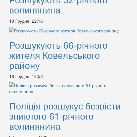
волинянина
18 Грудня, 22:16
Розшукують 66-річного
жителя Ковельського
району
18 Грудня, 18:53
Поліція розшукує безвісти
зниклого 61-річного
волинянина
27 листопада, 13:05