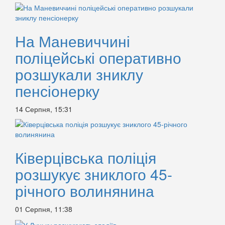
На Маневиччині
поліцейські оперативно
розшукали зниклу
пенсіонерку
14 Серпня, 15:31
Ківерцівська поліція
розшукує зниклого 45-
річного волинянина
01 Серпня, 11:38