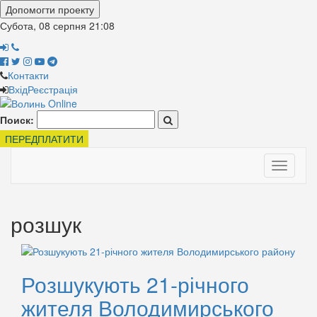
Допомогти проекту
Субота, 08 серпня
21:08
Контакти
Вхід
Реєстрація
Поиск:
ПЕРЕДПЛАТИТИ
Toggle
navigati
розшук
Розшукують 21-річного
жителя Володимирського