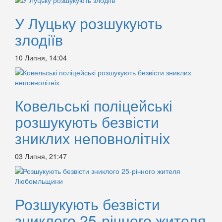
У Луцьку розшукують
злодіїв
10 Липня, 14:04
Ковельські поліцейські
розшукують безвісти
зниклих неповнолітніх
03 Липня, 21:47
Розшукують безвісти
зниклого 25-річного жителя