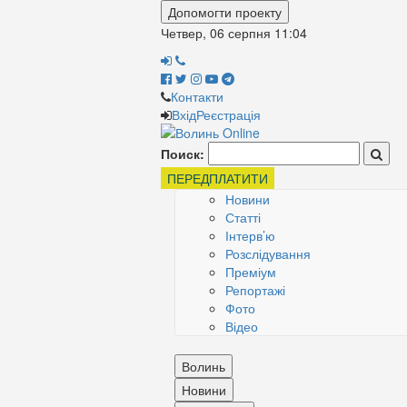
Допомогти проекту
Четвер, 06 серпня
11:04
Контакти
Вхід
Реєстрація
Поиск:
ПЕРЕДПЛАТИТИ
Новини
Статті
Інтерв’ю
Розслідування
Преміум
Репортажі
Фото
Відео
Волинь
Новини