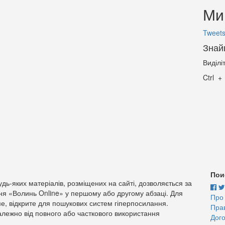
Ми 
Tweets
Знай
Виділі
Ctrl
Пои
дь-яких матеріалів, розміщених на сайті, дозволяється за
ня «Волинь Online» у першому або другому абзаці. Для
Про
е, відкрите для пошукових систем гіперпосилання.
Пра
лежно від повного або часткового використання
Дого