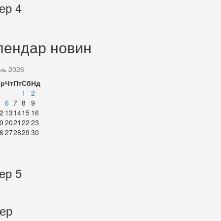
ер 4
лендар новин
нь 2026
Ср
Чт
Пт
Сб
Нд
1
2
6
7
8
9
2
13
14
15
16
9
20
21
22
23
6
27
28
29
30
ер 5
тер