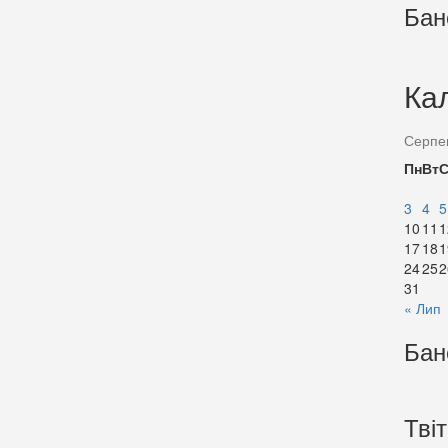
Бан
Ка
Серпе
Пн
Вт
3
4
5
10
11
1
17
18
1
24
25
2
31
« Лип
Бан
Тві