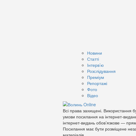
Новини
Статті
Інтерв’ю
Розслідування
Преміум
Репортажі
Фото
Відео
Всі права захищені. Використання бу
умови посилання на інтернет-видан
інтернет-видань обов’язкове — прям
Посилання має бути розміщене неза
матеріалів.