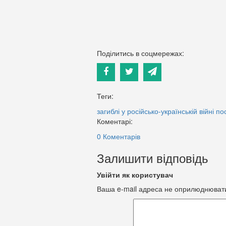
Поділитись в соцмережах:
Теги:
загиблі у російсько-українській війні
по
Коментарі:
0 Коментарів
Залишити відповідь
Увійти як користувач
Ваша e-mail адреса не оприлюднюват