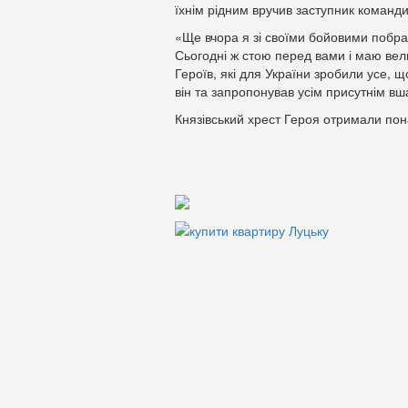
їхнім рідним вручив заступник команд
«Ще вчора я зі своїми бойовими побр
Сьогодні ж стою перед вами і маю вел
Героїв, які для України зробили усе, 
він та запропонував усім присутнім в
Князівський хрест Героя отримали пон