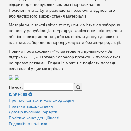
відкрите для пошукових систем гіперпосилання.
Посилання має бути розміщене незалежно від повного
або часткового використання матеріалів.
Матеріали, в тексті (після тексту) яких міститься заборона
на повну републікацію (передрук, копіювання, відтворення
або інше використання), або матеріали доступ до яких є
платним, заборонено передруковувати без згоди редакції.
Новини промарковані «*», матеріали з приміткою «За
підтримки...», «Партнер / спонсор проекту..» публікуються
на правах реклами. Редакція може не поділяти погляди,
висловлені у цих матеріалах.
Поиск:
Про нас
Контакти
Рекламодавцям
Правила використання
Договір публічної оферти
Політика конфіденційності
Редакційна політика