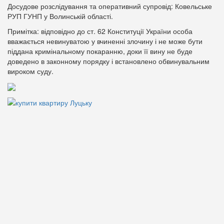
Досудове розслідування та оперативний супровід: Ковельське
РУП ГУНП у Волинській області.
Примітка: відповідно до ст. 62 Конституції України особа
вважається невинуватою у вчиненні злочину і не може бути
піддана кримінальному покаранню, доки її вину не буде
доведено в законному порядку і встановлено обвинувальним
вироком суду.