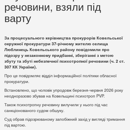
речовини, взяли під
варту
За процесуального керівництва прокурорів Ковельської
окружної прокуратури 37-річному жителю селища
Люблинець Ковельського району повідомили про
підозру у незаконному придбанні, зберіганні з метою
збуту та збуті небезпечної психотропної речовини (ч. 2 ст.
307 КК України).
Про це повідомляє відділ інформаційної політики обласної
прокуратури.
Встановлено, що чоловік упродовж березня-червня 2026 року
неодноразово збував на Ковельщині психотроп PVP.
Також психотропну речовину вилучили у нього під час
санкціонованого судом обшуку.
Суд обрав підозрюваному запобіжний захід у вигляді тримання
під вартою.