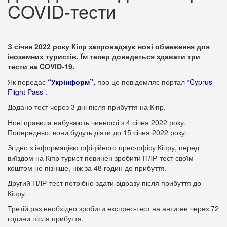
COVID-тести
З січня 2022 року Кіпр запроваджує нові обмеження для
іноземних туристів. Їм тепер доведеться здавати три
тести на COVID-19.
Як передає
“Укрінформ”,
про це повідомляє портал
“Cyprus
Flight Pass”
.
Додано тест через 3 дні після прибуття на Кіпр.
Нові правила набувають чинності з 4 січня 2022 року.
Попередньо, вони будуть діяти до 15 січня 2022 року.
Згідно з інформацією офіційного прес-офісу Кіпру, перед
виїздом на Кіпр турист повинен зробити ПЛР-тест своїм
коштом не пізніше, ніж за 48 годин до прибуття.
Другий ПЛР-тест потрібно здати відразу після прибуття до
Кіпру.
Третій раз необхідно зробити експрес-тест на антиген через 72
години після прибуття.