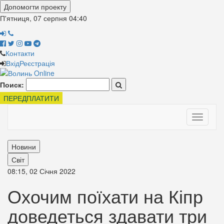
Допомогти проекту
П'ятниця, 07 серпня
04:40
Контакти
Вхід
Реєстрація
Поиск:
ПЕРЕДПЛАТИТИ
Toggle
navigati
Новини
Світ
08:15, 02 Січня 2022
Охочим поїхати на Кіпр
доведеться здавати три