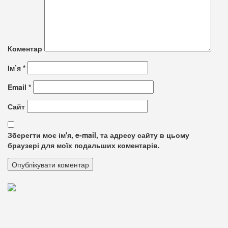
Коментар
Ім’я
*
Email
*
Сайт
Зберегти моє ім'я, e-mail, та адресу сайту в цьому
браузері для моїх подальших коментарів.