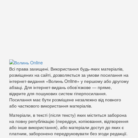
Всі права захищені. Використання будь-яких матеріалів,
розміщених на сайті, дозволяється за умови посилання на
інтернет-видання «Волинь Online» у першому або другому
абзаці. Для інтернет-видань обов’язкове — пряме,
відкрите для пошукових систем гіперпосилання.
Посилання має бути розміщене незалежно від повного
або часткового використання матеріалів.
Матеріали, в тексті (після тексту) яких міститься заборона
на повну републікацію (передрук, копіювання, відтворення
або інше використання), або матеріали доступ до яких є
платним, заборонено передруковувати без згоди редакції.