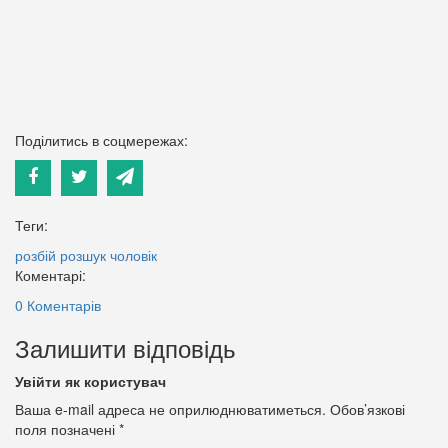
Поділитись в соцмережах:
Теги:
розбій
розшук
чоловік
Коментарі:
0 Коментарів
Залишити відповідь
Увійти як користувач
Ваша e-mail адреса не оприлюднюватиметься.
Обов’язкові
поля позначені
*