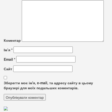
Коментар
Ім’я
*
Email
*
Сайт
Зберегти моє ім'я, e-mail, та адресу сайту в цьому
браузері для моїх подальших коментарів.