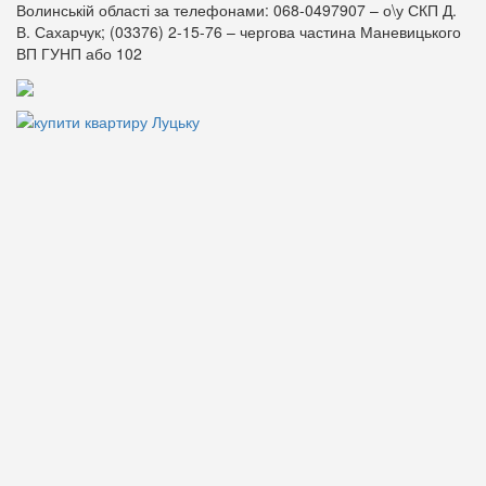
Волинській області за телефонами: 068-0497907 – о\у СКП Д.
В. Сахарчук; (03376) 2-15-76 – чергова частина Маневицького
ВП ГУНП або 102