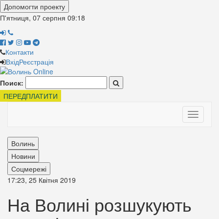
Допомогти проекту
П'ятниця, 07 серпня
09:18
Контакти
Вхід
Реєстрація
Поиск:
ПЕРЕДПЛАТИТИ
Toggle
navigati
Волинь
Новини
Соцмережі
17:23, 25 Квітня 2019
На Волині розшукують