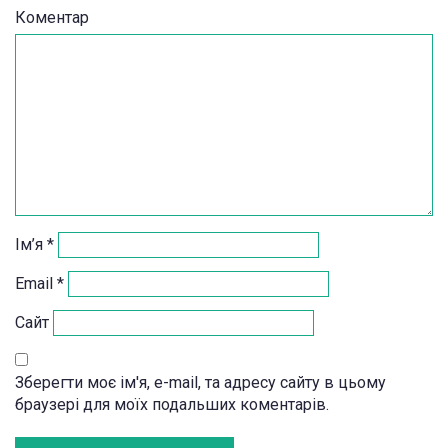
Коментар
Ім’я
*
Email
*
Сайт
Зберегти моє ім'я, e-mail, та адресу сайту в цьому
браузері для моїх подальших коментарів.