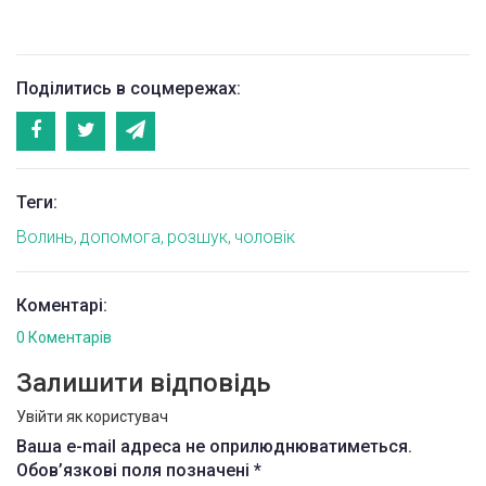
Поділитись в соцмережах:
Теги:
Волинь
допомога
розшук
чоловік
Коментарі:
0 Коментарів
Залишити відповідь
Увійти як користувач
Ваша e-mail адреса не оприлюднюватиметься.
Обов’язкові поля позначені
*