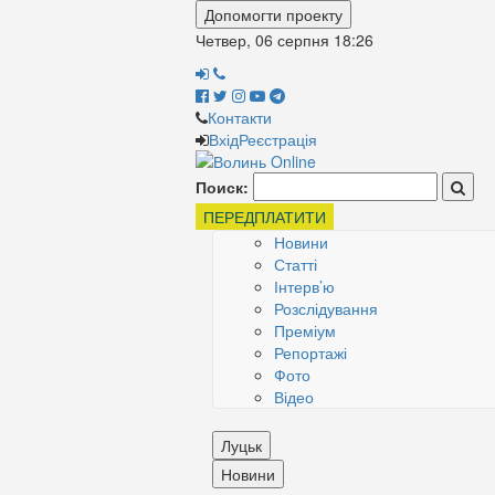
Допомогти проекту
Четвер, 06 серпня
18:26
Контакти
Вхід
Реєстрація
Поиск:
ПЕРЕДПЛАТИТИ
Новини
Статті
Інтерв’ю
Розслідування
Преміум
Репортажі
Фото
Відео
Луцьк
Новини