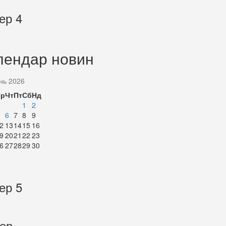
ер 4
лендар новин
нь 2026
Ср
Чт
Пт
Сб
Нд
1
2
6
7
8
9
2
13
14
15
16
9
20
21
22
23
6
27
28
29
30
ер 5
тер