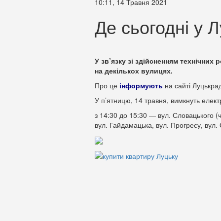
10:11, 14 Травня 2021
Де сьогодні у Л
У зв’язку зі здійсненням технічних
на декількох вулицях.
Про це
інформують
на сайті Луцькра
У п’ятницю, 14 травня, вимкнуть елек
з 14:30 до 15:30 — вул. Словацького (ч
вул. Гайдамацька, вул. Прогресу, вул.