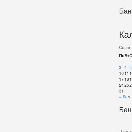
Бан
Ка
Серпе
Пн
Вт
3
4
5
10
11
1
17
18
1
24
25
2
31
« Лип
Бан
Тві