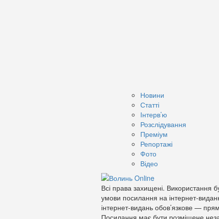
Новини
Статті
Інтерв’ю
Розслідування
Преміум
Репортажі
Фото
Відео
Всі права захищені. Використання бу
умови посилання на інтернет-видан
інтернет-видань обов’язкове — прям
Посилання має бути розміщене неза