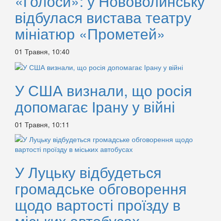
«Голоси»: у Нововолинську
відбулася вистава театру
мініатюр «Прометей»
01 Травня, 10:40
У США визнали, що росія
допомагає Ірану у війні
01 Травня, 10:11
У Луцьку відбудеться
громадське обговорення
щодо вартості проїзду в
міських автобусах