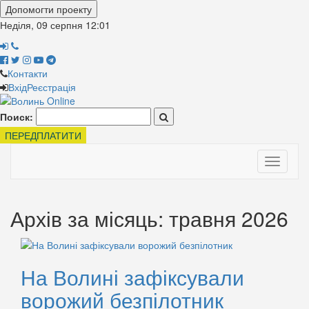
Допомогти проекту
Неділя, 09 серпня
12:01
Контакти
Вхід
Реєстрація
Поиск:
ПЕРЕДПЛАТИТИ
Toggle
navigati
Архів за місяць: травня 2026
На Волині зафіксували
ворожий безпілотник